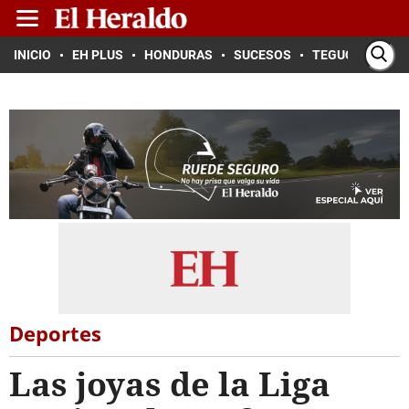
INICIO
EH PLUS
HONDURAS
SUCESOS
TEGUCIGALPA
Deportes
Las joyas de la Liga