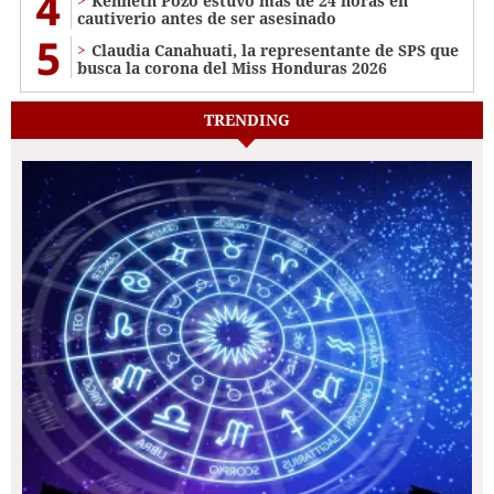
4
Kenneth Pozo estuvo más de 24 horas en
cautiverio antes de ser asesinado
5
Claudia Canahuati, la representante de SPS que
busca la corona del Miss Honduras 2026
TRENDING