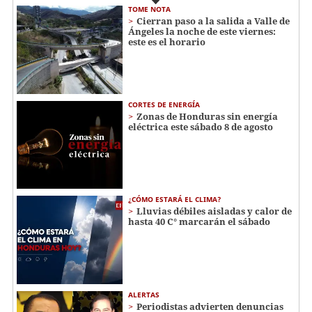
TOME NOTA
Cierran paso a la salida a Valle de
Ángeles la noche de este viernes:
este es el horario
CORTES DE ENERGÍA
Zonas de Honduras sin energía
eléctrica este sábado 8 de agosto
¿CÓMO ESTARÁ EL CLIMA?
Lluvias débiles aisladas y calor de
hasta 40 C° marcarán el sábado
ALERTAS
Periodistas advierten denuncias