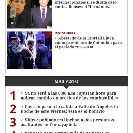
internacionales si se dilata caso
contra Roosevelt Hernández
INVESTIDURA
Abelardo de la Espriella jura
como presidente de Colombia para
el periodo 2026-2030
MÁS VISTO
1
Ya no será a las 6:00 a.m.: ajustan hora para
aplicar cambio en precios de los combustibles
2
Cierran paso a la salida a Valle de Ángeles la
noche de este viernes: este es el horario
3
Video: pobladores linchan a dos presuntos
asaltantes en Comayagüela