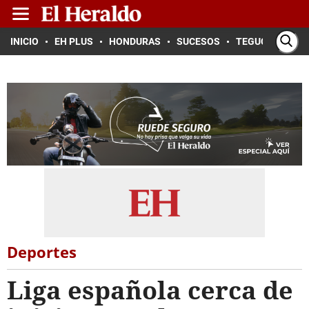
INICIO
EH PLUS
HONDURAS
SUCESOS
TEGUCIGALPA
Deportes
Liga española cerca de