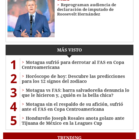
Reprograman audiencia de
declaración de imputado de
Roosevelt Hernández
MÁS VISTO
1
Motagua sufrió para derrotar al FAS en Copa
Centroamericana
2
Horóscopo de hoy: Descubre las predicciones
para los 12 signos del zodiaco
3
Motagua vs FAS: barra salvadoreña denuncia lo
que le hicieron y, ¿quién es la bella chica?
4
Motagua sin el respaldo de su afición, sufrió
ante el FAS en Copa Centroamericana
5
Hondureño Joseph Rosales anota golazo ante
Tijuana de México en la Leagues Cup
TRENDING