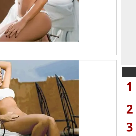
1
2
3