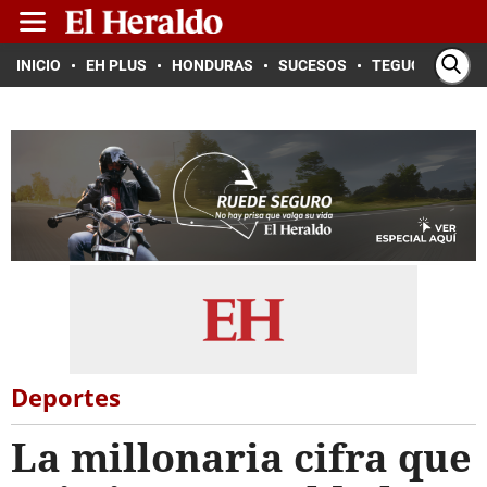
INICIO
EH PLUS
HONDURAS
SUCESOS
TEGUCIGALPA
Deportes
La millonaria cifra que