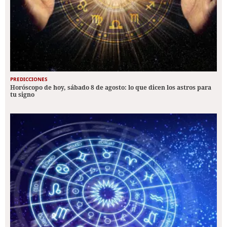
PREDICCIONES
Horóscopo de hoy, sábado 8 de agosto: lo que dicen los astros para
tu signo