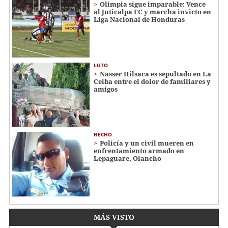
Olimpia sigue imparable: Vence
al Juticalpa FC y marcha invicto en
Liga Nacional de Honduras
LUTO
Nasser Hilsaca es sepultado en La
Ceiba entre el dolor de familiares y
amigos
HECHO
Policía y un civil mueren en
enfrentamiento armado en
Lepaguare, Olancho
MÁS VISTO