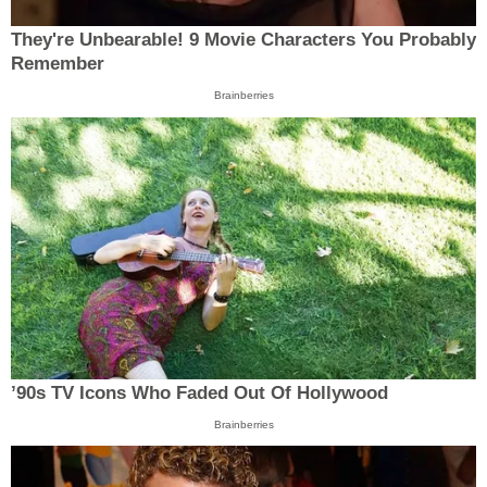
They're Unbearable! 9 Movie Characters You Probably
Remember
Brainberries
’90s TV Icons Who Faded Out Of Hollywood
Brainberries