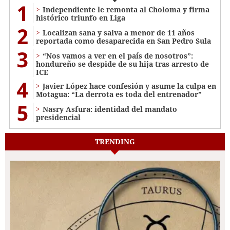
1
Independiente le remonta al Choloma y firma
histórico triunfo en Liga
2
Localizan sana y salva a menor de 11 años
reportada como desaparecida en San Pedro Sula
3
“Nos vamos a ver en el país de nosotros”:
hondureño se despide de su hija tras arresto de
ICE
4
Javier López hace confesión y asume la culpa en
Motagua: “La derrota es toda del entrenador”
5
Nasry Asfura: identidad del mandato
presidencial
TRENDING