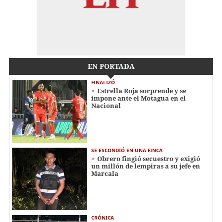
EN PORTADA
FINALIZÓ
Estrella Roja sorprende y se
impone ante el Motagua en el
Nacional
SE ESCONDIÓ EN UNA FINCA
Obrero fingió secuestro y exigió
un millón de lempiras a su jefe en
Marcala
CRÓNICA