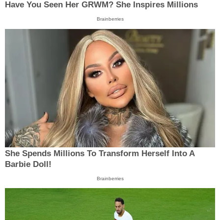
Have You Seen Her GRWM? She Inspires Millions
Brainberries
She Spends Millions To Transform Herself Into A
Barbie Doll!
Brainberries