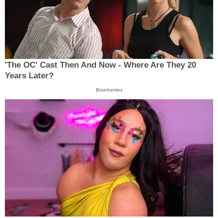
'The OC' Cast Then And Now - Where Are They 20
Years Later?
Brainberries