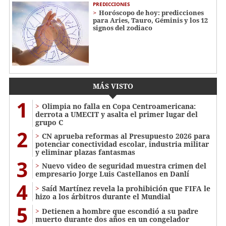
PREDICCIONES
Horóscopo de hoy: predicciones
para Aries, Tauro, Géminis y los 12
signos del zodiaco
MÁS VISTO
1
Olimpia no falla en Copa Centroamericana:
derrota a UMECIT y asalta el primer lugar del
grupo C
2
CN aprueba reformas al Presupuesto 2026 para
potenciar conectividad escolar, industria militar
y eliminar plazas fantasmas
3
Nuevo video de seguridad muestra crimen del
empresario Jorge Luis Castellanos en Danlí
4
Saíd Martínez revela la prohibición que FIFA le
hizo a los árbitros durante el Mundial
5
Detienen a hombre que escondió a su padre
muerto durante dos años en un congelador