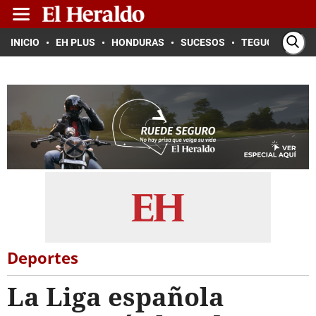
INICIO
EH PLUS
HONDURAS
SUCESOS
TEGUCIGALPA
Deportes
La Liga española