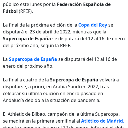
público este lunes por la
Federación Española de
Fútbol
(RFEF).
La final de la próxima edición de la
Copa del Rey
se
disputará el 23 de abril de 2022, mientras que la
Supercopa de España
se disputará del 12 al 16 de enero
del próximo año, según la RFEF.
La
Supercopa de España
se disputará del 12 al 16 de
enero del próximo año.
La final a cuatro de la
Supercopa de España
volverá a
disputarse, a priori, en Arabia Saudí en 2022, tras
celebrar su última edición en enero pasado en
Andalucía debido a la situación de pandemia.
El Athletic de Bilbao, campeón de la última Supercopa,
se medirá en la primera semifinal al
Atlético de Madrid
,
vigente campeón liguero el 12 de enero, informó el club