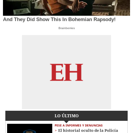
And They Did Show This In Bohemian Rapsody!
Brainberries
LO ÚLTIMO
PESE A INFORMES Y DENUNCIAS
El historial oculto de la Policía