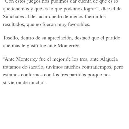
“Con estos juegos nos pudimos dar cuenta de qué es lo
que tenemos y qué es lo que podemos lograr”, dice el de
Sunchales al destacar que lo de menos fueron los
resultados, que no fueron muy favorables.
Tosello, dentro de su apreciación, destacó que el partido
que más le gustó fue ante Monterrey.
“Ante Monterrey fue el mejor de los tres, ante Alajuela
tratamos de sacarlo, tuvimos muchos contratiempos, pero
estamos conformes con los tres partidos porque nos
sirvieron de mucho”.