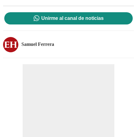
Unirme al canal de noticias
Samuel Ferrera