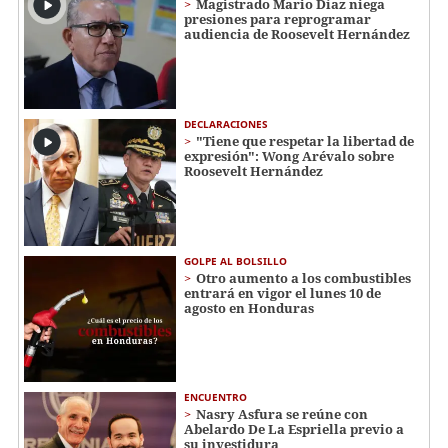
Magistrado Mario Díaz niega
presiones para reprogramar
audiencia de Roosevelt Hernández
DECLARACIONES
"Tiene que respetar la libertad de
expresión": Wong Arévalo sobre
Roosevelt Hernández
GOLPE AL BOLSILLO
Otro aumento a los combustibles
entrará en vigor el lunes 10 de
agosto en Honduras
ENCUENTRO
Nasry Asfura se reúne con
Abelardo De La Espriella previo a
su investidura