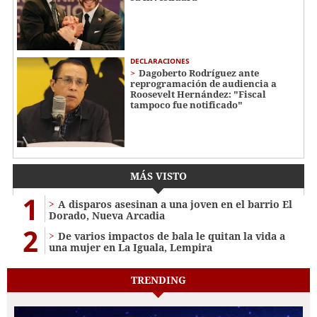
DECLARACIONES
Dagoberto Rodríguez ante
reprogramación de audiencia a
Roosevelt Hernández: "Fiscal
tampoco fue notificado"
MÁS VISTO
1
A disparos asesinan a una joven en el barrio El
Dorado, Nueva Arcadia
2
De varios impactos de bala le quitan la vida a
una mujer en La Iguala, Lempira
TRENDING