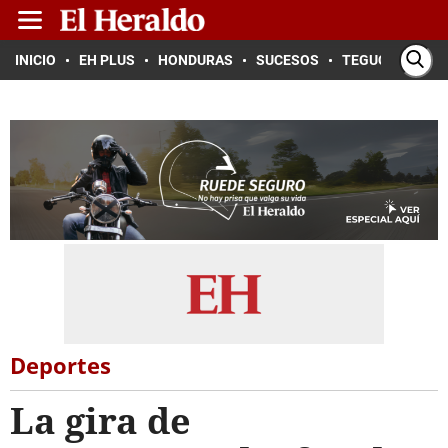
INICIO
EH PLUS
HONDURAS
SUCESOS
TEGUCIGALPA
Deportes
La gira de