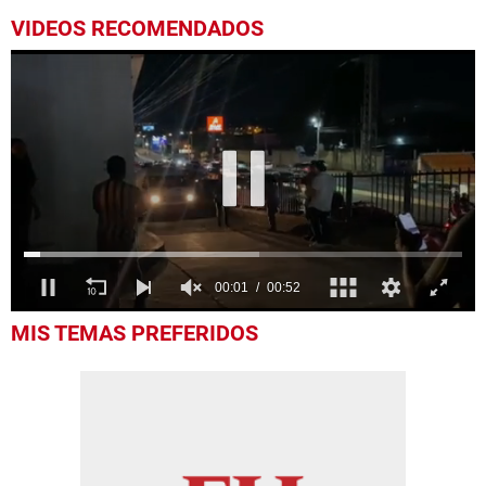
VIDEOS RECOMENDADOS
0
MIS TEMAS PREFERIDOS
of
52
seconds