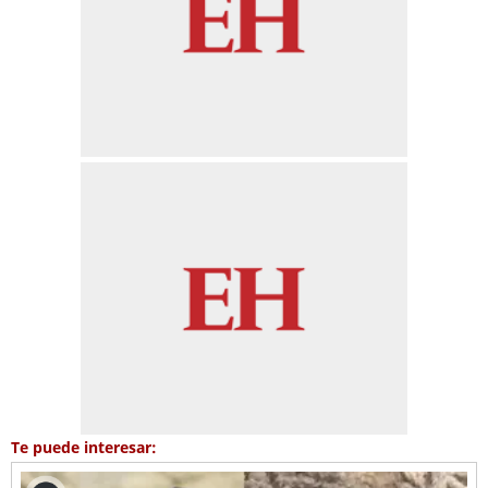
Te puede interesar: