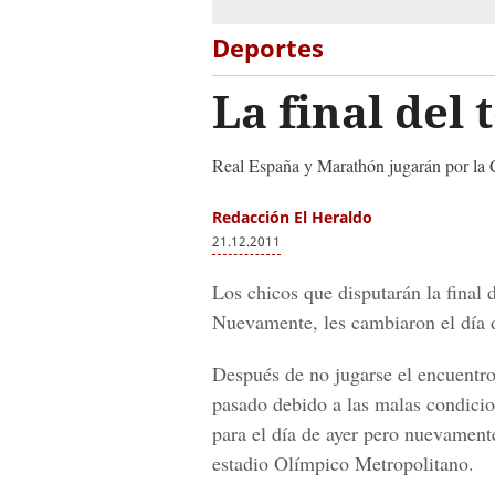
Deportes
La final del
Real España y Marathón jugarán por la 
Redacción El Heraldo
21.12.2011
Los chicos que disputarán la final 
Nuevamente, les cambiaron el día d
Después de no jugarse el encuentro
pasado debido a las malas condici
para el día de ayer pero nuevament
estadio Olímpico Metropolitano.