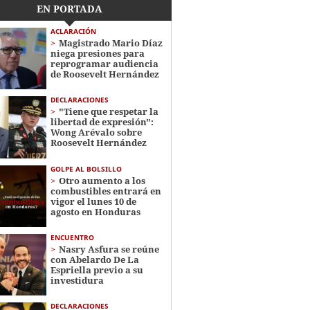
EN PORTADA
ACLARACIÓN
Magistrado Mario Díaz
niega presiones para
reprogramar audiencia
de Roosevelt Hernández
DECLARACIONES
"Tiene que respetar la
libertad de expresión":
Wong Arévalo sobre
Roosevelt Hernández
GOLPE AL BOLSILLO
Otro aumento a los
combustibles entrará en
vigor el lunes 10 de
agosto en Honduras
ENCUENTRO
Nasry Asfura se reúne
con Abelardo De La
Espriella previo a su
investidura
DECLARACIONES