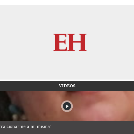
VIDEOS
traicionarme a mí misma"