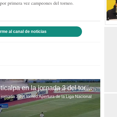
 por primera vez campeones del torneo.
rme al canal de noticias
Marathón golea al Juticalpa en la jornada 3 del torneo Apertura
 jornada 3 del torneo Apertura de la Liga Nacional