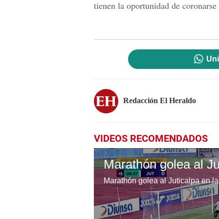
tienen la oportunidad de coronarse
Uni
Redacción El Heraldo
VIDEOS RECOMENDADOS
Marathón golea al Juticalpa en la