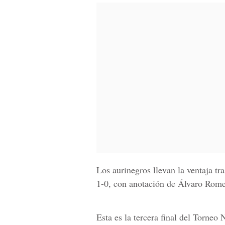
Los aurinegros llevan la ventaja t
1-0, con anotación de Álvaro Romer
Esta es la tercera final del Torne