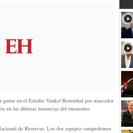
ras ganar en el Estadio Yankel Rosenthal por marcador
o en las últimas instancias del encuentro.
o Nacional de Reservas. Los dos equipos sampedranos