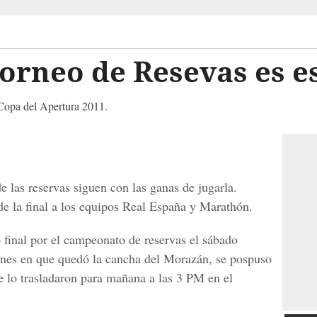
 torneo de Resevas es e
Copa del Apertura 2011.
de las reservas siguen con las ganas de jugarla.
e la final a los equipos Real España y Marathón.
 final por el campeonato de reservas el sábado
ones en que quedó la cancha del Morazán, se pospuso
e lo trasladaron para mañana a las 3 PM en el