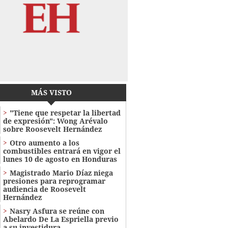
MÁS VISTO
"Tiene que respetar la libertad
de expresión": Wong Arévalo
sobre Roosevelt Hernández
Otro aumento a los
combustibles entrará en vigor el
lunes 10 de agosto en Honduras
Magistrado Mario Díaz niega
presiones para reprogramar
audiencia de Roosevelt
Hernández
Nasry Asfura se reúne con
Abelardo De La Espriella previo
a su investidura