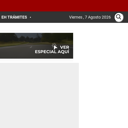
EH TRÁMITES
Viernes , 7 Agosto 2026