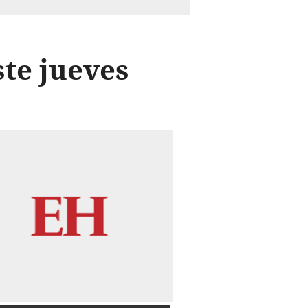
ste jueves