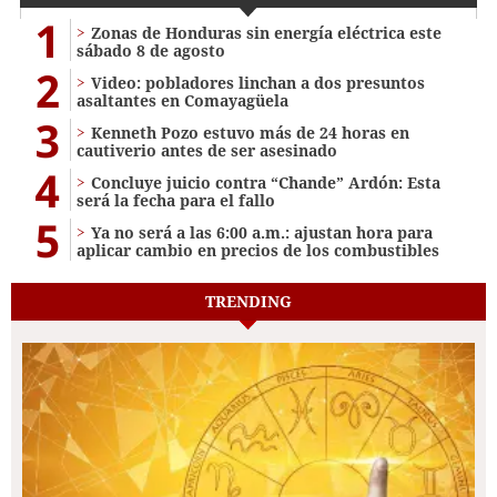
1
Zonas de Honduras sin energía eléctrica este
sábado 8 de agosto
2
Video: pobladores linchan a dos presuntos
asaltantes en Comayagüela
3
Kenneth Pozo estuvo más de 24 horas en
cautiverio antes de ser asesinado
4
Concluye juicio contra “Chande” Ardón: Esta
será la fecha para el fallo
5
Ya no será a las 6:00 a.m.: ajustan hora para
aplicar cambio en precios de los combustibles
TRENDING