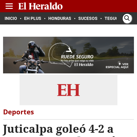
INICIO
EH PLUS
HONDURAS
SUCESOS
TEGUCIGALPA
Deportes
Juticalpa goleó 4-2 a