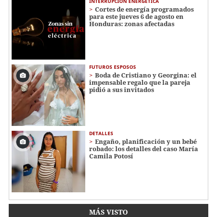
INTERRUPCIÓN ENERGÉTICA
Cortes de energía programados
para este jueves 6 de agosto en
Honduras: zonas afectadas
FUTUROS ESPOSOS
Boda de Cristiano y Georgina: el
impensable regalo que la pareja
pidió a sus invitados
DETALLES
Engaño, planificación y un bebé
robado: los detalles del caso María
Camila Potosí
MÁS VISTO