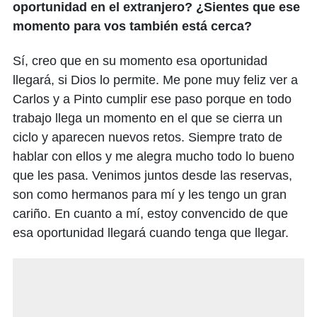
oportunidad en el extranjero? ¿Sientes que ese
momento para vos también está cerca?
Sí, creo que en su momento esa oportunidad
llegará, si Dios lo permite. Me pone muy feliz ver a
Carlos y a Pinto cumplir ese paso porque en todo
trabajo llega un momento en el que se cierra un
ciclo y aparecen nuevos retos. Siempre trato de
hablar con ellos y me alegra mucho todo lo bueno
que les pasa. Venimos juntos desde las reservas,
son como hermanos para mí y les tengo un gran
cariño. En cuanto a mí, estoy convencido de que
esa oportunidad llegará cuando tenga que llegar.