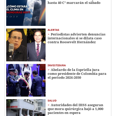
hasta 40 C° marcarán el sábado
ALERTAS
Periodistas advierten denuncias
internacionales si se dilata caso
contra Roosevelt Hernández
INVESTIDURA
Abelardo de la Espriella jura
como presidente de Colombia para
el periodo 2026-2030
SALUD
Autoridades del IHSS aseguran
que mora quirúrgica bajó a 1,000
pacientes en espera