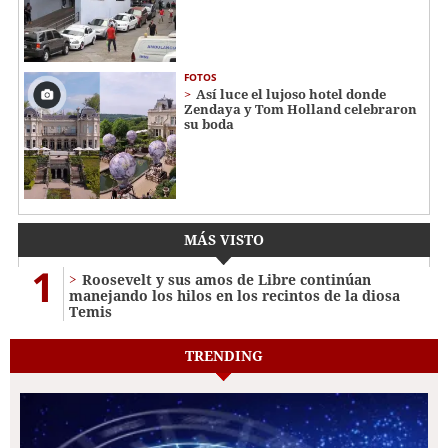
FOTOS
Así luce el lujoso hotel donde
Zendaya y Tom Holland celebraron
su boda
MÁS VISTO
1
Roosevelt y sus amos de Libre continúan
manejando los hilos en los recintos de la diosa
Temis
TRENDING