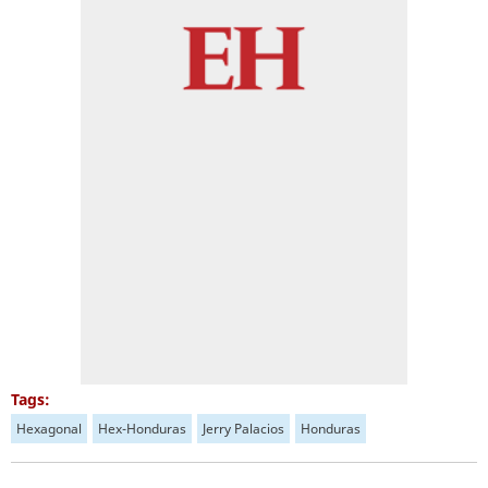
Tags:
Hexagonal
Hex-Honduras
Jerry Palacios
Honduras