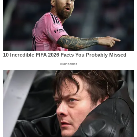
10 Incredible FIFA 2026 Facts You Probably Missed
Brainberries