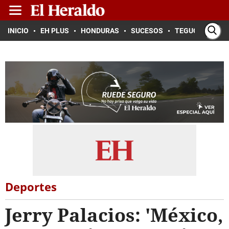
INICIO
EH PLUS
HONDURAS
SUCESOS
TEGUCIGALPA
Deportes
Jerry Palacios: 'México,