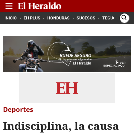
INICIO
EH PLUS
HONDURAS
SUCESOS
TEGUCIGALPA
Deportes
Indisciplina, la causa