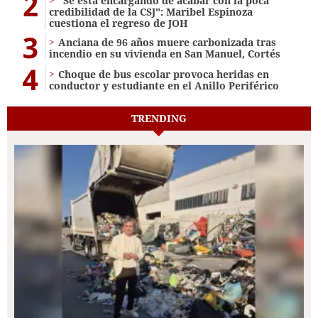
2
"Se está encargando de acabar con la poca
credibilidad de la CSJ": Maribel Espinoza
cuestiona el regreso de JOH
3
Anciana de 96 años muere carbonizada tras
incendio en su vivienda en San Manuel, Cortés
4
Choque de bus escolar provoca heridas en
conductor y estudiante en el Anillo Periférico
TRENDING