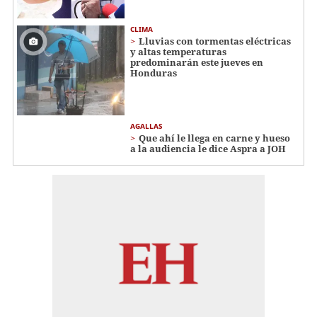
CLIMA
Lluvias con tormentas eléctricas
y altas temperaturas
predominarán este jueves en
Honduras
AGALLAS
Que ahí le llega en carne y hueso
a la audiencia le dice Aspra a JOH