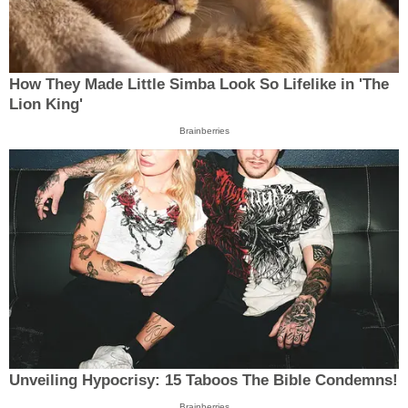
How They Made Little Simba Look So Lifelike in 'The
Lion King'
Brainberries
Unveiling Hypocrisy: 15 Taboos The Bible Condemns!
Brainberries