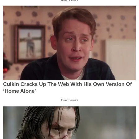
Culkin Cracks Up The Web With His Own Version Of
‘Home Alone’
Brainberries