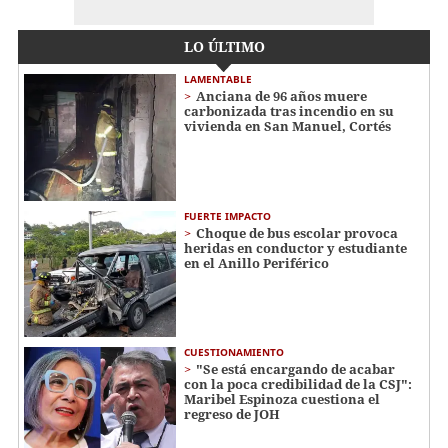
LO ÚLTIMO
LAMENTABLE
Anciana de 96 años muere
carbonizada tras incendio en su
vivienda en San Manuel, Cortés
FUERTE IMPACTO
Choque de bus escolar provoca
heridas en conductor y estudiante
en el Anillo Periférico
CUESTIONAMIENTO
"Se está encargando de acabar
con la poca credibilidad de la CSJ":
Maribel Espinoza cuestiona el
regreso de JOH