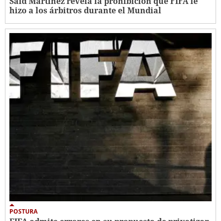
Saíd Martínez revela la prohibición que FIFA le
hizo a los árbitros durante el Mundial
POSTURA