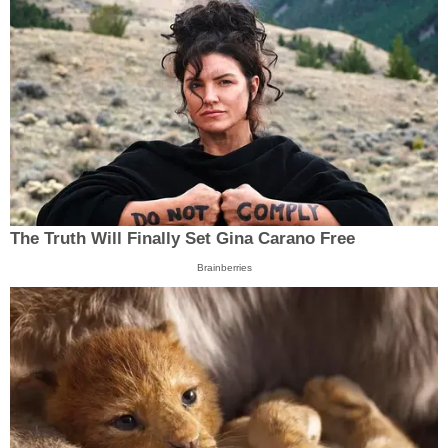
The Truth Will Finally Set Gina Carano Free
Brainberries