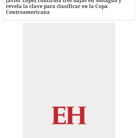
Javier López confirma tres bajas en Motagua y
revela la clave para clasificar en la Copa
Centroamericana