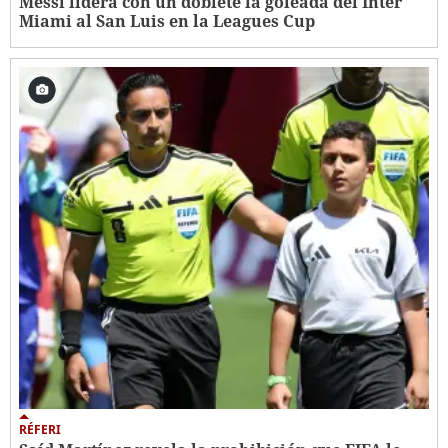
Messi lidera con un doblete la goleada del Inter
Miami al San Luis en la Leagues Cup
RÉFERI