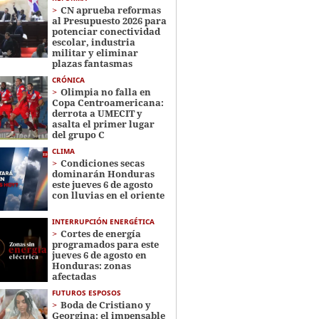
CN aprueba reformas
al Presupuesto 2026 para
potenciar conectividad
escolar, industria
militar y eliminar
plazas fantasmas
CRÓNICA
Olimpia no falla en
Copa Centroamericana:
derrota a UMECIT y
asalta el primer lugar
del grupo C
CLIMA
Condiciones secas
dominarán Honduras
este jueves 6 de agosto
con lluvias en el oriente
INTERRUPCIÓN ENERGÉTICA
Cortes de energía
programados para este
jueves 6 de agosto en
Honduras: zonas
afectadas
FUTUROS ESPOSOS
Boda de Cristiano y
Georgina: el impensable