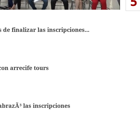
5
s de finalizar las inscripciones...
con arrecife tours
abrazÃ³ las inscripciones