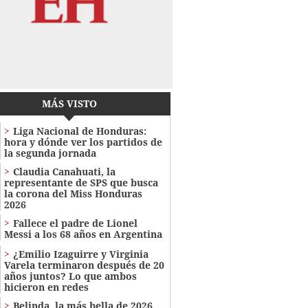
MÁS VISTO
Liga Nacional de Honduras:
hora y dónde ver los partidos de
la segunda jornada
Claudia Canahuati, la
representante de SPS que busca
la corona del Miss Honduras
2026
Fallece el padre de Lionel
Messi a los 68 años en Argentina
¿Emilio Izaguirre y Virginia
Varela terminaron después de 20
años juntos? Lo que ambos
hicieron en redes
Belinda, la más bella de 2026