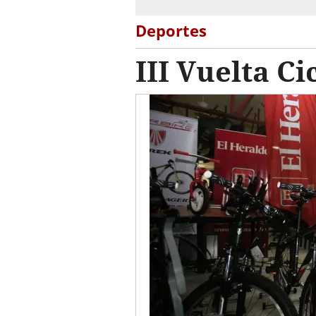
Deportes
III Vuelta Ci