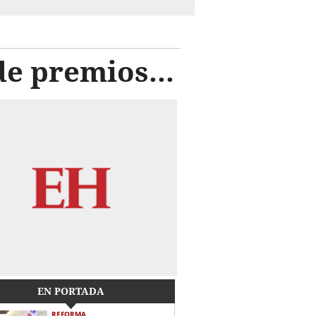
de premios...
EN PORTADA
REFORMA