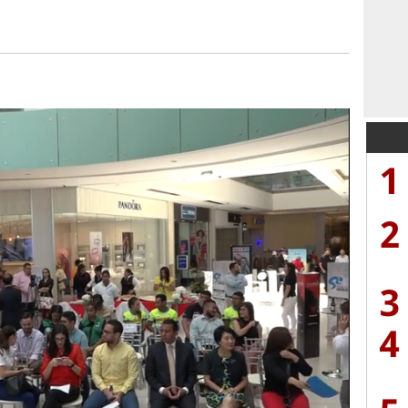
1
2
3
4