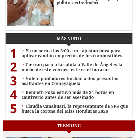
pidió a sus invitados
MÁS VISTO
1
Ya no será a las 6:00 a.m.: ajustan hora para
aplicar cambio en precios de los combustibles
2
Cierran paso a la salida a Valle de Ángeles la
noche de este viernes: este es el horario
3
Video: pobladores linchan a dos presuntos
asaltantes en Comayagüela
4
Kenneth Pozo estuvo más de 24 horas en
cautiverio antes de ser asesinado
5
Claudia Canahuati, la representante de SPS que
busca la corona del Miss Honduras 2026
TRENDING