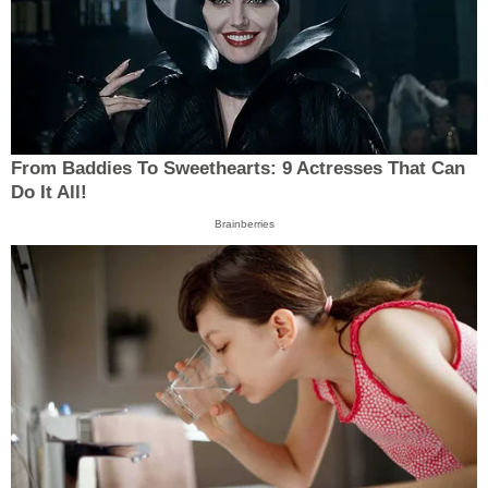
From Baddies To Sweethearts: 9 Actresses That Can
Do It All!
Brainberries