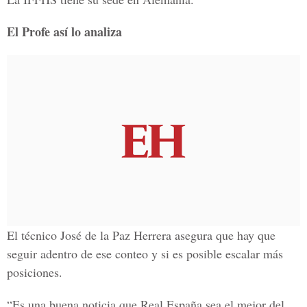
El Profe así lo analiza
El técnico José de la Paz Herrera asegura que hay que
seguir adentro de ese conteo y si es posible escalar más
posiciones.
“Es una buena noticia que Real España sea el mejor del