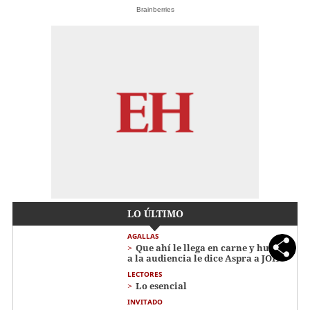
Brainberries
LO ÚLTIMO
AGALLAS
Que ahí le llega en carne y hueso
a la audiencia le dice Aspra a JOH
LECTORES
Lo esencial
INVITADO