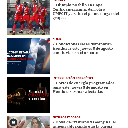
Olimpia no falla en Copa
Centroamericana: derrota a
UMECIT y asalta el primer lugar del
grupo C
CLIMA
Condiciones secas dominarán
Honduras este jueves 6 de agosto
con lluvias en el oriente
INTERRUPCIÓN ENERGÉTICA
Cortes de energía programados
para este jueves 6 de agosto en
Honduras: zonas afectadas
FUTUROS ESPOSOS
Boda de Cristiano y Georgina: el
impensable regalo que la pareja