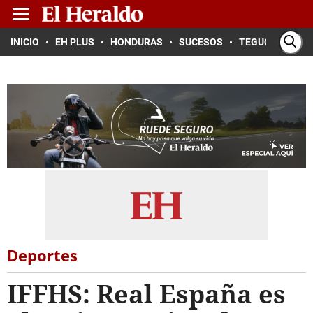
INICIO
EH PLUS
HONDURAS
SUCESOS
TEGUCIGALPA
Deportes
IFFHS: Real España es