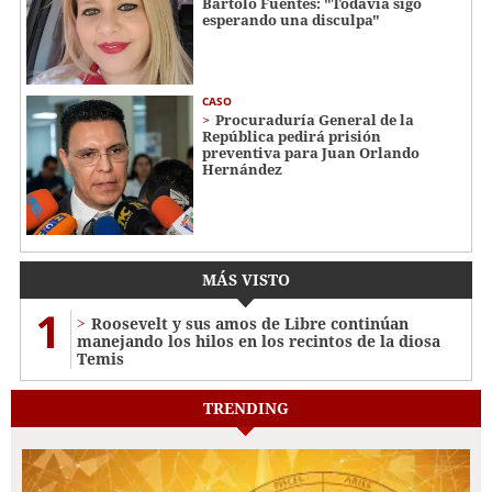
Bartolo Fuentes: "Todavía sigo
esperando una disculpa"
CASO
Procuraduría General de la
República pedirá prisión
preventiva para Juan Orlando
Hernández
MÁS VISTO
1
Roosevelt y sus amos de Libre continúan
manejando los hilos en los recintos de la diosa
Temis
TRENDING