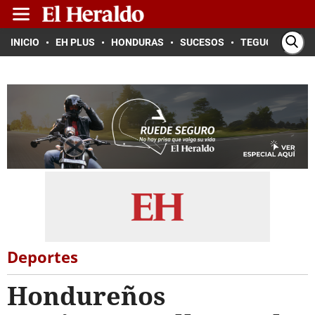
INICIO
EH PLUS
HONDURAS
SUCESOS
TEGUCIGALPA
Deportes
Hondureños