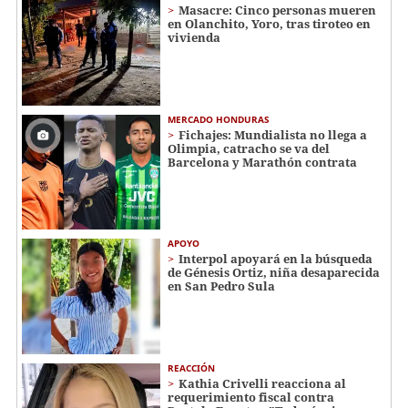
Masacre: Cinco personas mueren
en Olanchito, Yoro, tras tiroteo en
vivienda
MERCADO HONDURAS
Fichajes: Mundialista no llega a
Olimpia, catracho se va del
Barcelona y Marathón contrata
APOYO
Interpol apoyará en la búsqueda
de Génesis Ortiz, niña desaparecida
en San Pedro Sula
REACCIÓN
Kathia Crivelli reacciona al
requerimiento fiscal contra