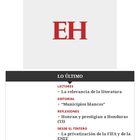
LO ÚLTIMO
LECTORES
La relevancia de la literatura
EDITORIAL
“Municipios blancos”
REFLEXIONES
Honran y prestigian a Honduras
(13)
DESDE EL TINTERO
La privatización de la FIFA y de la
ENEE