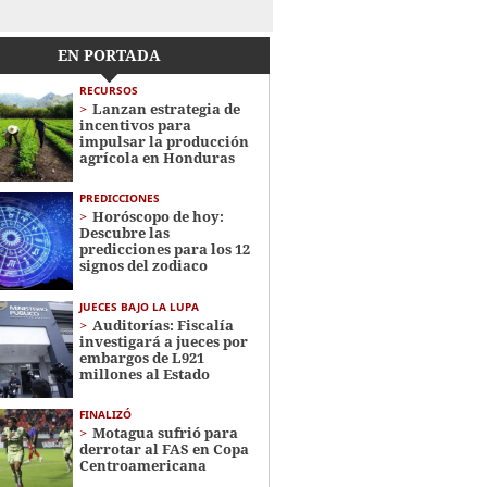
EN PORTADA
RECURSOS
Lanzan estrategia de
incentivos para
impulsar la producción
agrícola en Honduras
PREDICCIONES
Horóscopo de hoy:
Descubre las
predicciones para los 12
signos del zodiaco
JUECES BAJO LA LUPA
Auditorías: Fiscalía
investigará a jueces por
embargos de L921
millones al Estado
FINALIZÓ
Motagua sufrió para
derrotar al FAS en Copa
Centroamericana