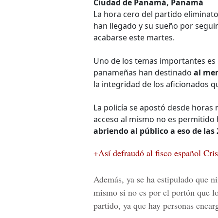
Ciudad de Panamá, Panamá
La hora cero del partido eliminat
han llegado y su sueño por segui
acabarse este martes.
Uno de los temas importantes es l
panameñas han destinado
al me
la integridad de los aficionados q
La policía se apostó desde horas
acceso al mismo no es permitido
abriendo al público a eso de las
+Así defraudó al fisco español Cri
Además, ya se ha estipulado que ni
mismo si no es por el portón que los
partido, ya que hay personas encarg