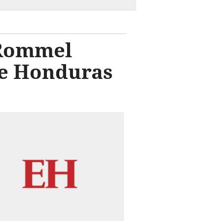
 Rommel
te Honduras