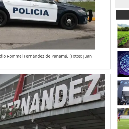
tadio Rommel Fernández de Panamá. (Fotos: Juan