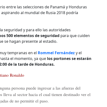
orio entre las selecciones de Panamá y Honduras
r aspirando al mundial de Rusia 2018 podría
a seguridad y para ello las autoridades
nos 500 elementos de seguridad
para que cuiden
ue se hagan presente al estadio.
 muy tempranas en el
Rommel Fernández
y el
 hasta el momento, ya que
los portones se estarán
 2:00 de la tarde de Honduras.
stiano Ronaldo
nguna persona puede ingresar a las afueras del
 lleva al sector hacia el cual tienen destinado ver el
adas de no permitir el paso.