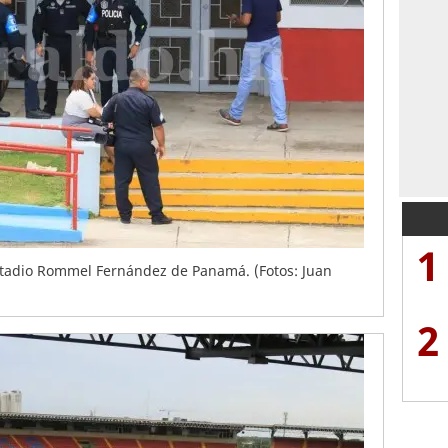
1
estadio Rommel Fernández de Panamá. (Fotos: Juan
2