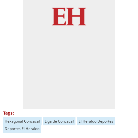
Tags:
Hexagonal Concacaf
Liga de Concacaf
El Heraldo Deportes
Deportes El Heraldo