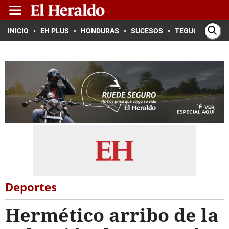
INICIO
EH PLUS
HONDURAS
SUCESOS
TEGUCIGALPA
Deportes
Hermético arribo de la