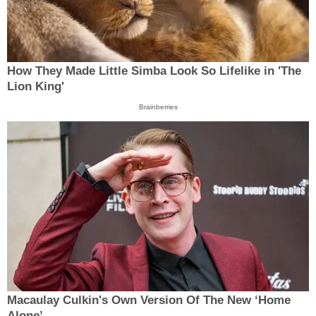
How They Made Little Simba Look So Lifelike in 'The
Lion King'
Brainberries
Macaulay Culkin's Own Version Of The New ‘Home
Alone’