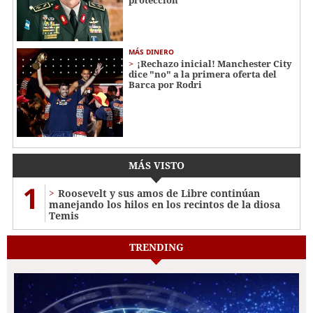
MÁS DINERO
¡Rechazo inicial! Manchester City
dice "no" a la primera oferta del
Barca por Rodri
MÁS VISTO
1
Roosevelt y sus amos de Libre continúan
manejando los hilos en los recintos de la diosa
Temis
TRENDING