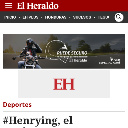
INICIO
EH PLUS
HONDURAS
SUCESOS
TEGUCIGALPA
Deportes
#Henrying, el