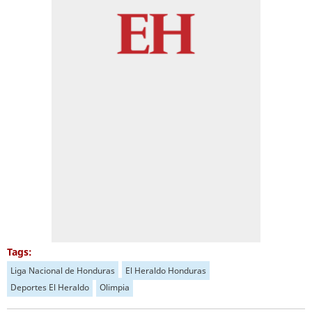
Tags:
Liga Nacional de Honduras
El Heraldo Honduras
Deportes El Heraldo
Olimpia