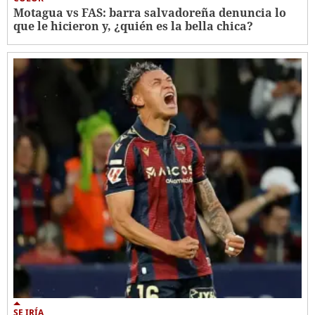
Motagua vs FAS: barra salvadoreña denuncia lo
que le hicieron y, ¿quién es la bella chica?
SE IRÍA