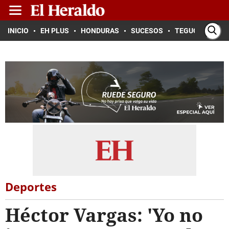
INICIO
EH PLUS
HONDURAS
SUCESOS
TEGUCIGALPA
Deportes
Héctor Vargas: 'Yo no