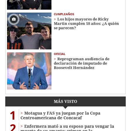
CUMPLEAÑOS
Los hijos mayores de Ricky
Martin cumplen 18 años: ¿A quién
se parecen?
OFICIAL
Reprograman audiencia de
declaración de imputado de
Roosevelt Hernández
MÁS VISTO
1
Motagua y FAS ya juegan por la Copa
Centroamericana de Concacaf
2
Enfermera mató a su esposo para vengar la
muerte de su amante: crimen en la