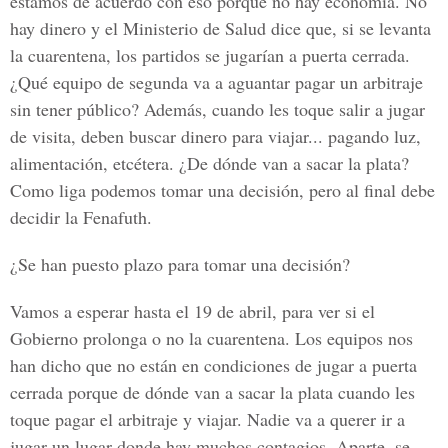
estamos de acuerdo con eso porque no hay economía. No
hay dinero y el Ministerio de Salud dice que, si se levanta
la cuarentena, los partidos se jugarían a puerta cerrada.
¿Qué equipo de segunda va a aguantar pagar un arbitraje
sin tener público? Además, cuando les toque salir a jugar
de visita, deben buscar dinero para viajar... pagando luz,
alimentación, etcétera. ¿De dónde van a sacar la plata?
Como liga podemos tomar una decisión, pero al final debe
decidir la Fenafuth.
¿Se han puesto plazo para tomar una decisión?
Vamos a esperar hasta el 19 de abril, para ver si el
Gobierno prolonga o no la cuarentena. Los equipos nos
han dicho que no están en condiciones de jugar a puerta
cerrada porque de dónde van a sacar la plata cuando les
toque pagar el arbitraje y viajar. Nadie va a querer ir a
jugar un lugar donde hay muchos contagios. Aparte, se