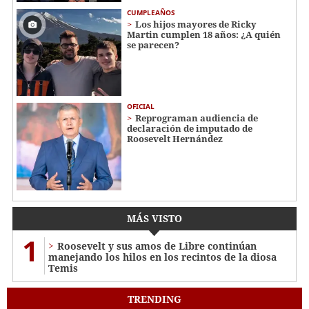
CUMPLEAÑOS
Los hijos mayores de Ricky
Martin cumplen 18 años: ¿A quién
se parecen?
OFICIAL
Reprograman audiencia de
declaración de imputado de
Roosevelt Hernández
MÁS VISTO
1
Roosevelt y sus amos de Libre continúan
manejando los hilos en los recintos de la diosa
Temis
TRENDING