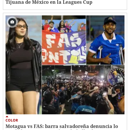
Tijuana de México en la Leagues Cup
COLOR
Motagua vs FAS: barra salvadoreña denuncia lo