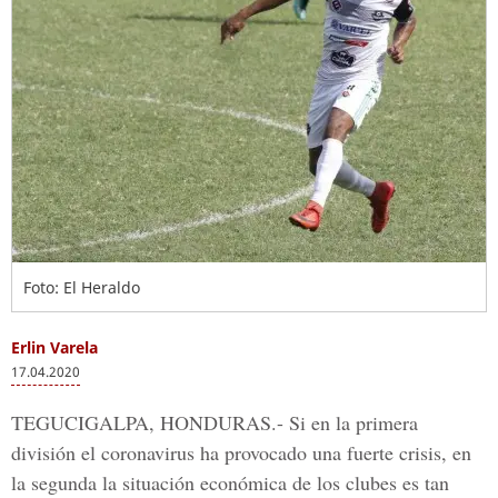
Foto: El Heraldo
Erlin Varela
17.04.2020
TEGUCIGALPA, HONDURAS.-
Si en la primera
división el coronavirus ha provocado una fuerte crisis, en
la segunda la situación económica de los clubes es tan