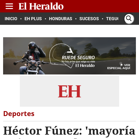
INICIO
EH PLUS
HONDURAS
SUCESOS
TEGUCIGALPA
Deportes
Héctor Fúnez: 'mayoría