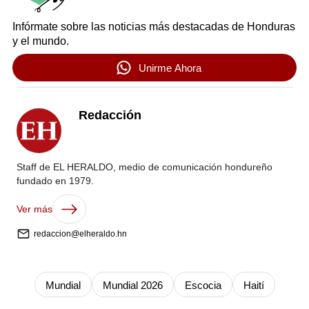
Infórmate sobre las noticias más destacadas de Honduras
y el mundo.
Unirme Ahora
Redacción
Staff de EL HERALDO, medio de comunicación hondureño
fundado en 1979.
Ver más
redaccion@elheraldo.hn
Mundial
Mundial 2026
Escocia
Haití