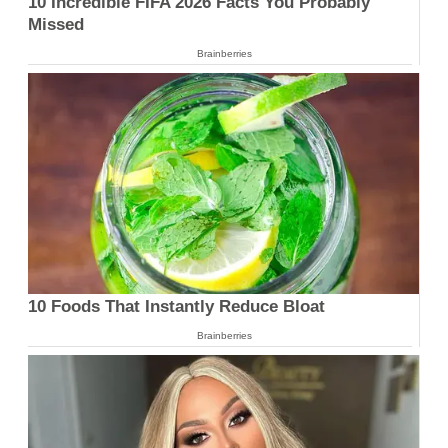
10 Incredible FIFA 2026 Facts You Probably
Missed
Brainberries
10 Foods That Instantly Reduce Bloat
Brainberries