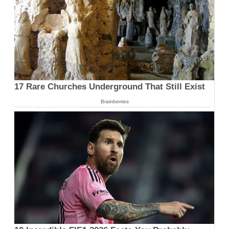
17 Rare Churches Underground That Still Exist
Brainberries