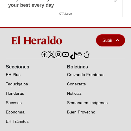
your best every day
CTA Love
Subir
Secciones
Boletines
EH Plus
Cruzando Fronteras
Tegucigalpa
Conéctate
Honduras
Noticias
Sucesos
Semana en imágenes
Economía
Buen Provecho
EH Trámites
Opinión