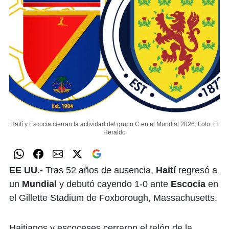
Haití y Escocia cierran la actividad del grupo C en el Mundial 2026.
Foto: El
Heraldo
EE UU.-
Tras 52 años de ausencia,
Haití
regresó a
un
Mundial
y debutó cayendo 1-0 ante
Escocia
en
el Gillette Stadium de Foxborough, Massachusetts.
Haitianos y escoceses cerraron el telón de la