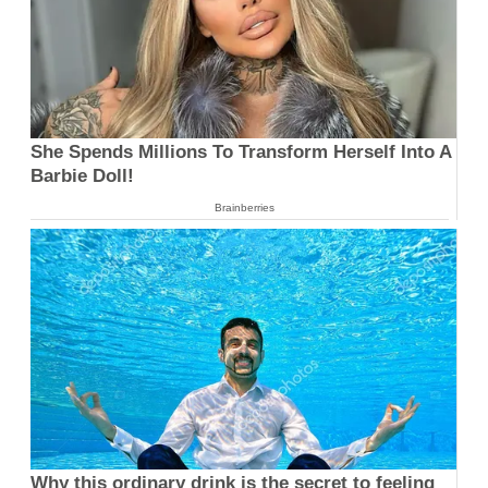
She Spends Millions To Transform Herself Into A
Barbie Doll!
Brainberries
Why this ordinary drink is the secret to feeling