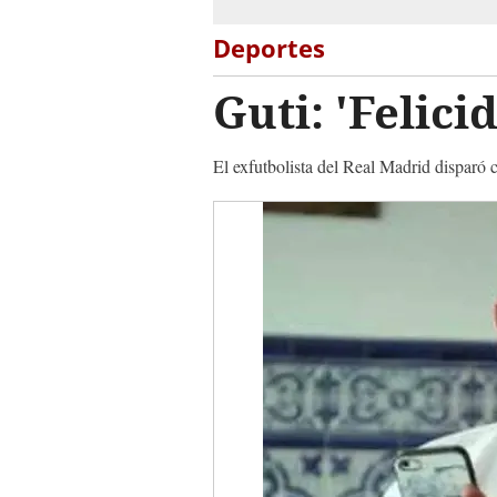
Deportes
Guti: 'Felici
El exfutbolista del Real Madrid disparó c