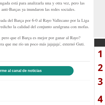
ugada está para analizarla una y otra vez, pero las
y anti-Barças ya inundaron las redes sociales.
eada del Barça por 6-0 al Rayo Vallecano por la Liga
redicho la calidad del conjunto azulgrana con mofas.
, pero que el Barça es mejor por ganar al Rayo?
ra que me río un poco más jajajaja', externó Guti.
1
2
rme al canal de noticias
3
4