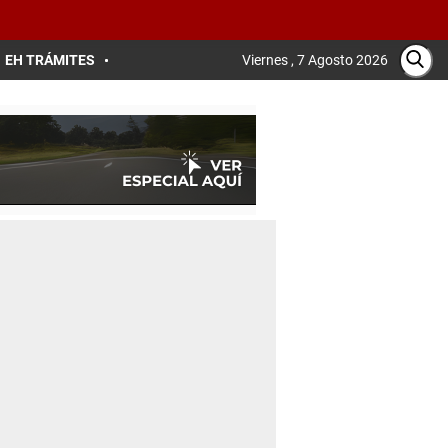
EH TRÁMITES
Viernes , 7 Agosto 2026