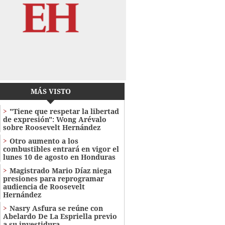
MÁS VISTO
"Tiene que respetar la libertad
de expresión": Wong Arévalo
sobre Roosevelt Hernández
Otro aumento a los
combustibles entrará en vigor el
lunes 10 de agosto en Honduras
Magistrado Mario Díaz niega
presiones para reprogramar
audiencia de Roosevelt
Hernández
Nasry Asfura se reúne con
Abelardo De La Espriella previo
a su investidura