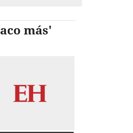
raco más'