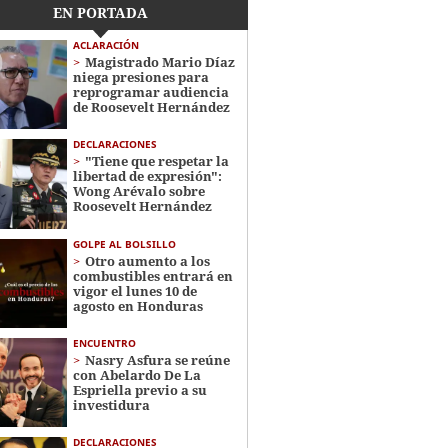
EN PORTADA
ACLARACIÓN
Magistrado Mario Díaz
niega presiones para
reprogramar audiencia
de Roosevelt Hernández
DECLARACIONES
"Tiene que respetar la
libertad de expresión":
Wong Arévalo sobre
Roosevelt Hernández
GOLPE AL BOLSILLO
Otro aumento a los
combustibles entrará en
vigor el lunes 10 de
agosto en Honduras
ENCUENTRO
Nasry Asfura se reúne
con Abelardo De La
Espriella previo a su
investidura
DECLARACIONES