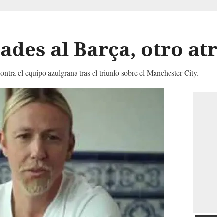
dades al Barça, otro at
ontra el equipo azulgrana tras el triunfo sobre el Manchester City.