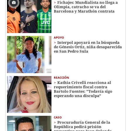
Fichajes: Mundialista no llega a
Olimpia, catracho se va del
Barcelona y Marathón contrata
APOYO
Interpol apoyará en la búsqueda
de Génesis Ortiz, niña desaparecida
en San Pedro Sula
REACCIÓN
Kathia Crivelli reacciona al
requerimiento fiscal contra
Bartolo Fuentes: "Todavía sigo
esperando una disculpa"
CASO
Procuraduría General de la
República pedirá prisión