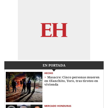
EN PORTADA
HECHO
Masacre: Cinco personas mueren
en Olanchito, Yoro, tras tiroteo en
vivienda
MERCADO HONDURAS