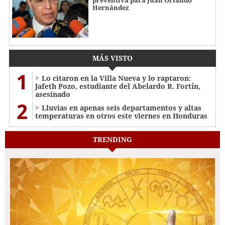
preventiva para Juan Orlando
Hernández
MÁS VISTO
1
Lo citaron en la Villa Nueva y lo raptaron:
Jafeth Pozo, estudiante del Abelardo R. Fortín,
asesinado
2
Lluvias en apenas seis departamentos y altas
temperaturas en otros este viernes en Honduras
TRENDING