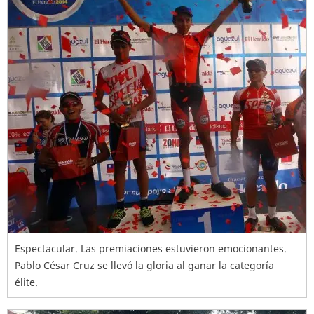
Espectacular. Las premiaciones estuvieron emocionantes.
Pablo César Cruz se llevó la gloria al ganar la categoría
élite.