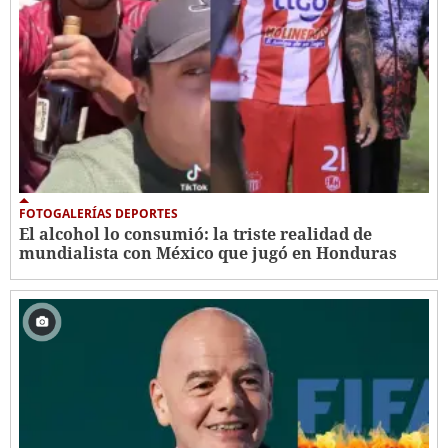
FOTOGALERÍAS DEPORTES
El alcohol lo consumió: la triste realidad de
mundialista con México que jugó en Honduras