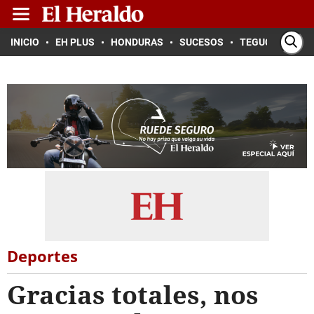
INICIO
EH PLUS
HONDURAS
SUCESOS
TEGUCIGALPA
Deportes
Gracias totales, nos