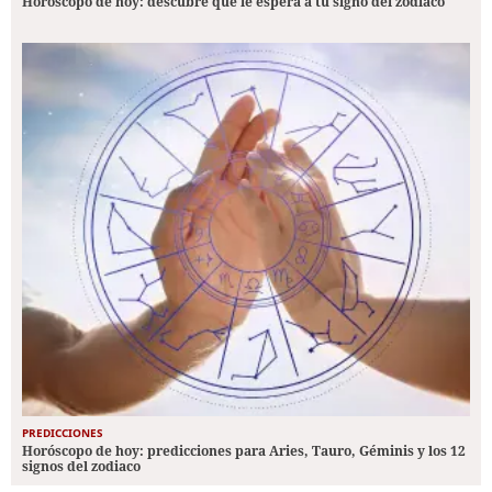
Horóscopo de hoy: descubre qué le espera a tu signo del zodiaco
PREDICCIONES
Horóscopo de hoy: predicciones para Aries, Tauro, Géminis y los 12
signos del zodiaco