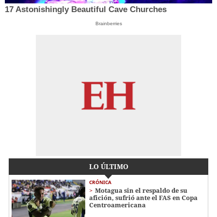
17 Astonishingly Beautiful Cave Churches
Brainberries
LO ÚLTIMO
CRÓNICA
Motagua sin el respaldo de su
afición, sufrió ante el FAS en Copa
Centroamericana