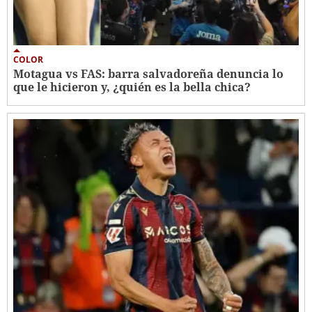
COLOR
Motagua vs FAS: barra salvadoreña denuncia lo
que le hicieron y, ¿quién es la bella chica?