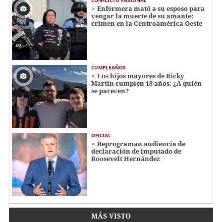
Enfermera mató a su esposo para
vengar la muerte de su amante:
crimen en la Centroamérica Oeste
CUMPLEAÑOS
Los hijos mayores de Ricky
Martin cumplen 18 años: ¿A quién
se parecen?
OFICIAL
Reprograman audiencia de
declaración de imputado de
Roosevelt Hernández
MÁS VISTO