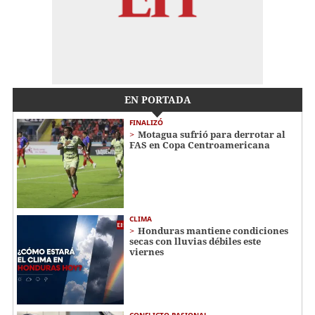
EN PORTADA
FINALIZÓ
Motagua sufrió para derrotar al
FAS en Copa Centroamericana
CLIMA
Honduras mantiene condiciones
secas con lluvias débiles este
viernes
CONFLICTO PASIONAL