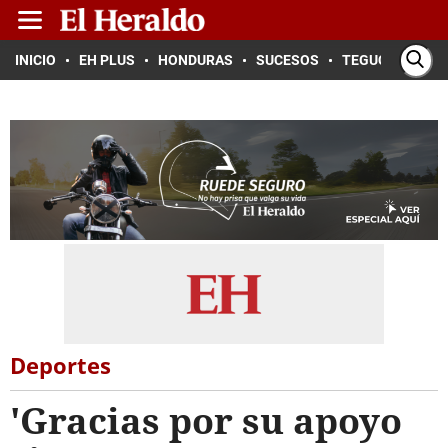
INICIO
EH PLUS
HONDURAS
SUCESOS
TEGUCIGALPA
Deportes
'Gracias por su apoyo