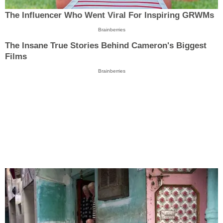
The Influencer Who Went Viral For Inspiring GRWMs
Brainberries
The Insane True Stories Behind Cameron's Biggest
Films
Brainberries