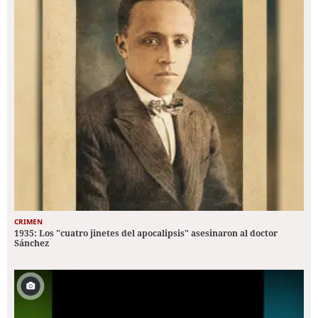
CRIMEN
1935: Los "cuatro jinetes del apocalipsis" asesinaron al doctor
Sánchez