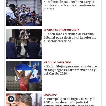
Defensa de JOH rechaza cargos
por lavado y fraude en audiencia
judicial
ESPERAN CONTRAPROPUESTA
Piden más celeridad al Partido
Liberal para destrabar la reforma
al sector eléctrico
¡ORGULLO CATRACHO!
Kevin Mejía gana medalla de oro
en los Juegos Centroamericanos y
del Caribe 2026
SOLICITUD
Por "peligro de fuga", el MP y la
PGR piden detención judicial
contra Juan Orlando Hernández