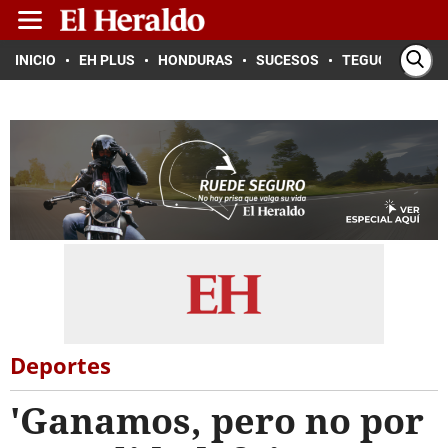
INICIO
EH PLUS
HONDURAS
SUCESOS
TEGUCIGALPA
Deportes
'Ganamos, pero no por