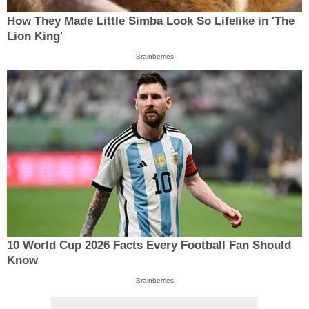
How They Made Little Simba Look So Lifelike in 'The
Lion King'
Brainberries
10 World Cup 2026 Facts Every Football Fan Should
Know
Brainberries