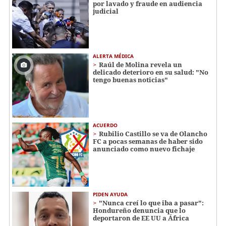
por lavado y fraude en audiencia
judicial
ALERTA MÉDICA
Raúl de Molina revela un
delicado deterioro en su salud: "No
tengo buenas noticias"
ACUERDO
Rubilio Castillo se va de Olancho
FC a pocas semanas de haber sido
anunciado como nuevo fichaje
PIDEN AYUDA
"Nunca creí lo que iba a pasar":
Hondureño denuncia que lo
deportaron de EE UU a África