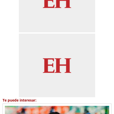
Te puede interesar: