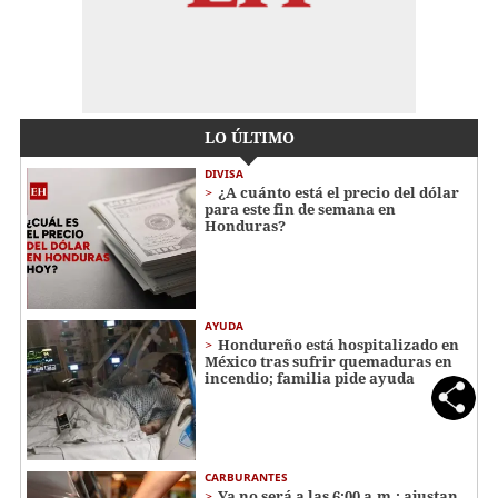
LO ÚLTIMO
DIVISA
¿A cuánto está el precio del dólar
para este fin de semana en
Honduras?
AYUDA
Hondureño está hospitalizado en
México tras sufrir quemaduras en
incendio; familia pide ayuda
CARBURANTES
Ya no será a las 6:00 a.m.: ajustan