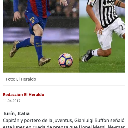
Foto: El Heraldo
Redacción El Heraldo
11.04.2017
Turín, Italia
Capitán y portero de la Juventus, Gianluigi Buffon señaló
este lunes en rueda de prensa que Lionel Messi, Neymar