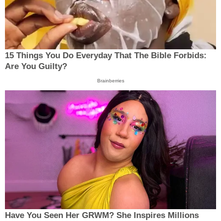
15 Things You Do Everyday That The Bible Forbids:
Are You Guilty?
Brainberries
Have You Seen Her GRWM? She Inspires Millions