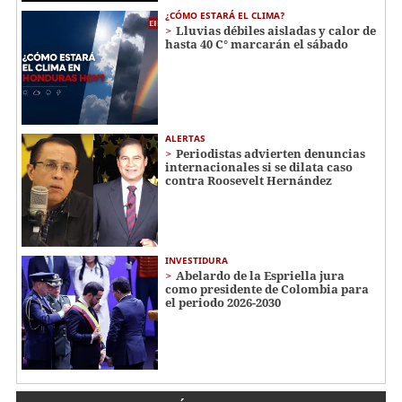
¿CÓMO ESTARÁ EL CLIMA?
Lluvias débiles aisladas y calor de
hasta 40 C° marcarán el sábado
ALERTAS
Periodistas advierten denuncias
internacionales si se dilata caso
contra Roosevelt Hernández
INVESTIDURA
Abelardo de la Espriella jura
como presidente de Colombia para
el periodo 2026-2030