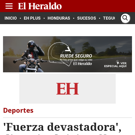
INICIO
EH PLUS
HONDURAS
SUCESOS
TEGUCIGALPA
Deportes
'Fuerza devastadora',