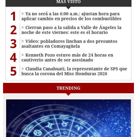
MÁS VISTO
1
Ya no será a las 6:00 a.m.: ajustan hora para
aplicar cambio en precios de los combustibles
2
Cierran paso a la salida a Valle de Ángeles la
noche de este viernes: este es el horario
3
Video: pobladores linchan a dos presuntos
asaltantes en Comayagüela
4
Kenneth Pozo estuvo más de 24 horas en
cautiverio antes de ser asesinado
5
Claudia Canahuati, la representante de SPS que
busca la corona del Miss Honduras 2026
TRENDING