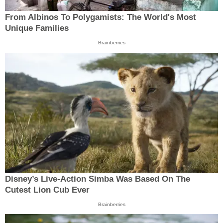
From Albinos To Polygamists: The World's Most
Unique Families
Brainberries
Disney’s Live-Action Simba Was Based On The
Cutest Lion Cub Ever
Brainberries