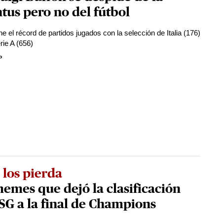
tus pero no del fútbol
ne el récord de partidos jugados con la selección de Italia (176)
rie A (656)
P
 los pierda
emes que dejó la clasificación
SG a la final de Champions