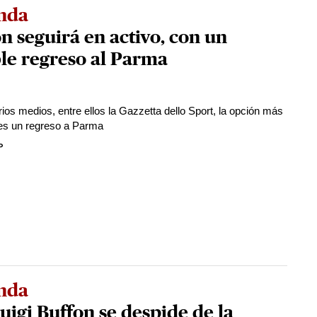
nda
n seguirá en activo, con un
le regreso al Parma
ios medios, entre ellos la Gazzetta dello Sport, la opción más
es un regreso a Parma
P
nda
uigi Buffon se despide de la