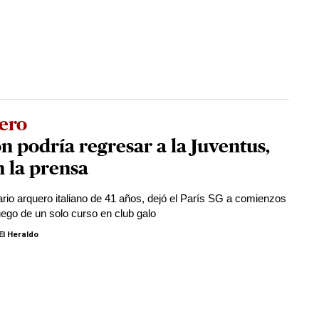
ero
n podría regresar a la Juventus,
 la prensa
ario arquero italiano de 41 años, dejó el París SG a comienzos
luego de un solo curso en club galo
El Heraldo