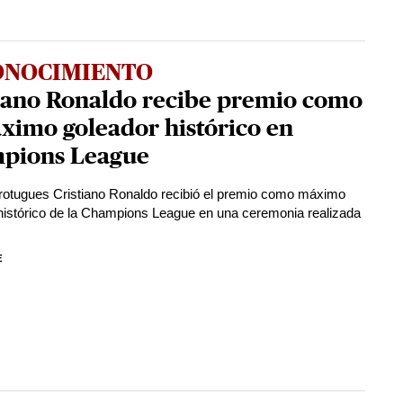
ONOCIMIENTO
tiano Ronaldo recibe premio como
ximo goleador histórico en
pions League
protugues Cristiano Ronaldo recibió el premio como máximo
histórico de la Champions League en una ceremonia realizada
E