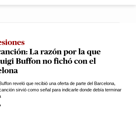
esiones
anción: La razón por la que
uigi Buffon no fichó con el
elona
Buffon reveló que recibió una oferta de parte del Barcelona,
canción sirvió como señal para indicarle donde debía terminar
a
a