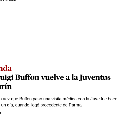
nda
uigi Buffon vuelve a la Juventus
urín
a vez que Buffon pasó una visita médica con la Juve fue hace
 un día, cuando llegó procedente de Parma
P