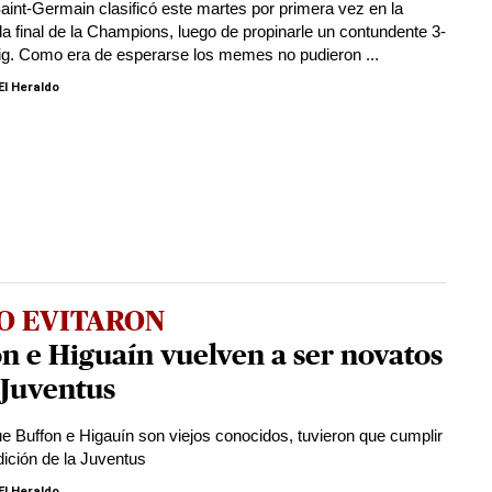
Saint-Germain clasificó este martes por primera vez en la
 la final de la Champions, luego de propinarle un contundente 3-
zig. Como era de esperarse los memes no pudieron ...
El Heraldo
O EVITARON
n e Higuaín vuelven a ser novatos
 Juventus
e Buffon e Higauín son viejos conocidos, tuvieron que cumplir
dición de la Juventus
El Heraldo