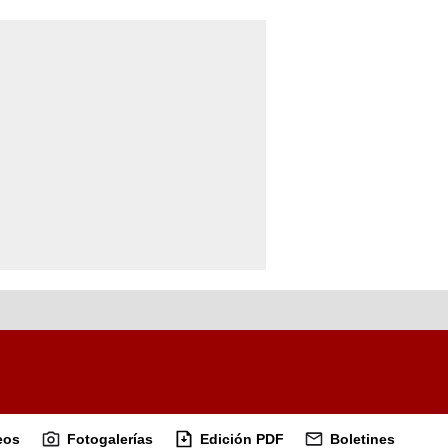
eos
Fotogalerías
Edición PDF
Boletines