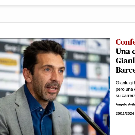
Conf
Una c
Gianl
Barc
Gianluigi 
pero una 
su carrer
Angelo Avil
20/11/2024