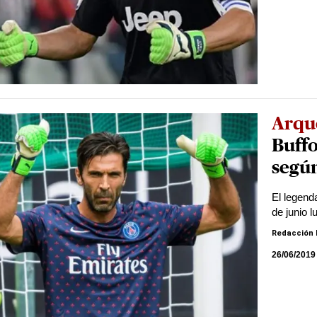
Arqu
Buffo
según
El legend
de junio 
Redacción 
26/06/2019