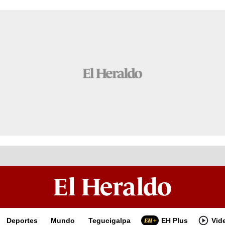
Deportes
Mundo
Tegucigalpa
EH Plus
Vid