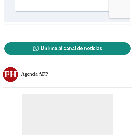
Unirme al canal de noticias
Agencia AFP