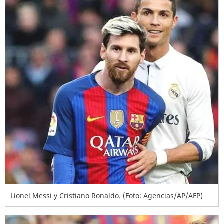
Lionel Messi y Cristiano Ronaldo. (Foto: Agencias/AP/AFP)