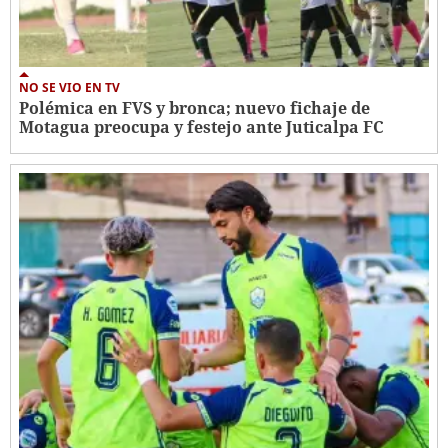
NO SE VIO EN TV
Polémica en FVS y bronca; nuevo fichaje de
Motagua preocupa y festejo ante Juticalpa FC