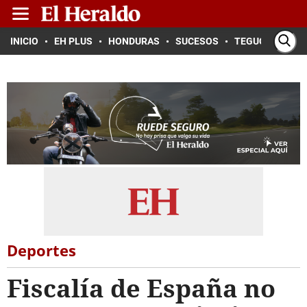
INICIO
EH PLUS
HONDURAS
SUCESOS
TEGUCIGALPA
Deportes
Fiscalía de España no