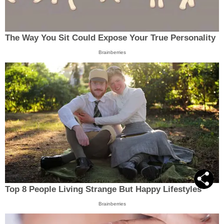
The Way You Sit Could Expose Your True Personality
Brainberries
Top 8 People Living Strange But Happy Lifestyles
Brainberries