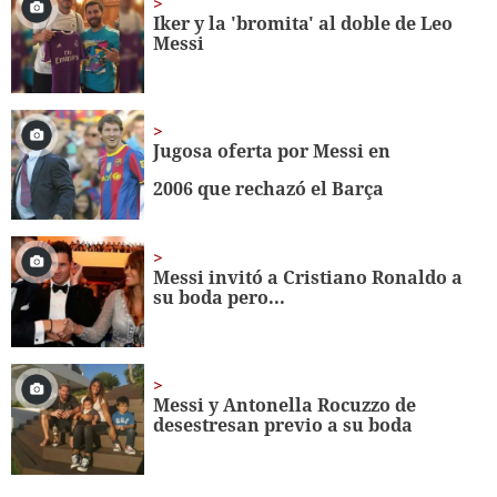
minute,
Iker y la 'bromita' al doble de Leo
28
Messi
seconds
Jugosa oferta por Messi en
2006 que rechazó el Barça
Messi invitó a Cristiano Ronaldo a
su boda pero...
Messi y Antonella Rocuzzo de
desestresan previo a su boda