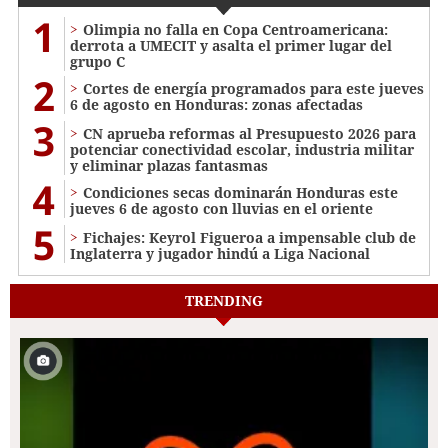
1
Olimpia no falla en Copa Centroamericana:
derrota a UMECIT y asalta el primer lugar del
grupo C
2
Cortes de energía programados para este jueves
6 de agosto en Honduras: zonas afectadas
3
CN aprueba reformas al Presupuesto 2026 para
potenciar conectividad escolar, industria militar
y eliminar plazas fantasmas
4
Condiciones secas dominarán Honduras este
jueves 6 de agosto con lluvias en el oriente
5
Fichajes: Keyrol Figueroa a impensable club de
Inglaterra y jugador hindú a Liga Nacional
TRENDING