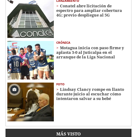
LANZAMIENTO
Conatel abre licitación de
espectro para ampliar cobertura
4G; previo despliegue al 5G
CRÓNICA
Motagua inicia con paso firme y
aplasta 3-0 al Juticalpa en el
arranque de la Liga Nacional
FOTO
Lindsay Clancy rompe en llanto
durante juicio al escuchar cómo
intentaron salvar a su bebé
MÁS VISTO