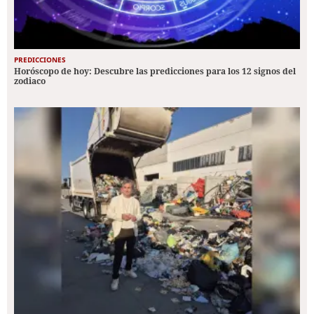
PREDICCIONES
Horóscopo de hoy: Descubre las predicciones para los 12 signos del
zodiaco