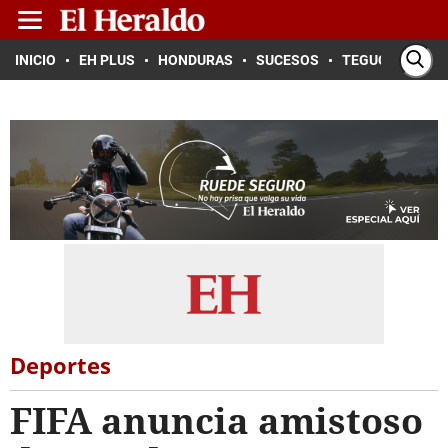
INICIO
EH PLUS
HONDURAS
SUCESOS
TEGUCIGALPA
Deportes
FIFA anuncia amistoso