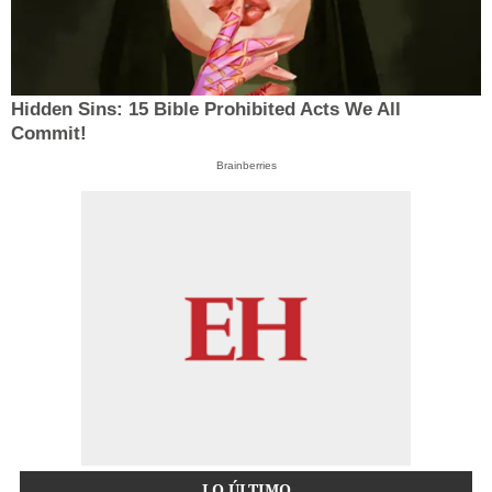
Hidden Sins: 15 Bible Prohibited Acts We All
Commit!
Brainberries
LO ÚLTIMO