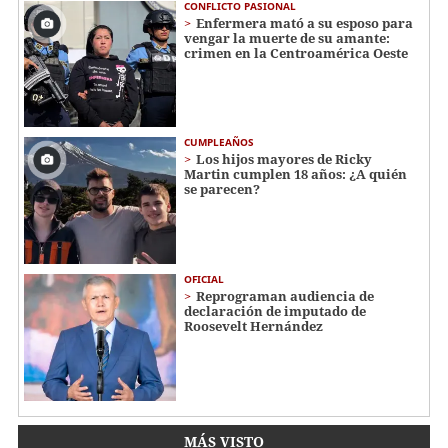
CONFLICTO PASIONAL
Enfermera mató a su esposo para
vengar la muerte de su amante:
crimen en la Centroamérica Oeste
CUMPLEAÑOS
Los hijos mayores de Ricky
Martin cumplen 18 años: ¿A quién
se parecen?
OFICIAL
Reprograman audiencia de
declaración de imputado de
Roosevelt Hernández
MÁS VISTO