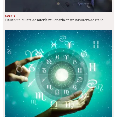
SUERTE
Hallan un billete de lotería millonario en un basurero de Italia