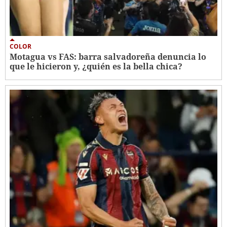
COLOR
Motagua vs FAS: barra salvadoreña denuncia lo
que le hicieron y, ¿quién es la bella chica?