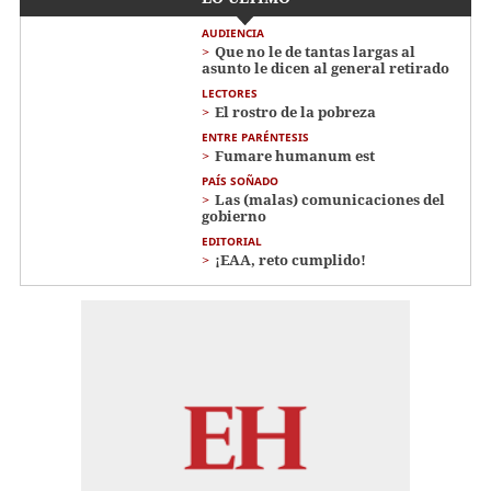
AUDIENCIA
Que no le de tantas largas al
asunto le dicen al general retirado
LECTORES
El rostro de la pobreza
ENTRE PARÉNTESIS
Fumare humanum est
PAÍS SOÑADO
Las (malas) comunicaciones del
gobierno
EDITORIAL
¡EAA, reto cumplido!