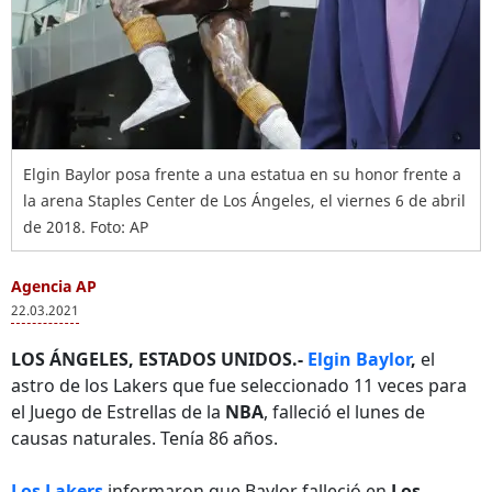
Elgin Baylor posa frente a una estatua en su honor frente a
la arena Staples Center de Los Ángeles, el viernes 6 de abril
de 2018. Foto: AP
Agencia AP
22.03.2021
LOS ÁNGELES, ESTADOS UNIDOS.-
Elgin Baylor
,
el
astro de los Lakers que fue seleccionado 11 veces para
el Juego de Estrellas de la
NBA
, falleció el lunes de
causas naturales. Tenía 86 años.
Los Lakers
informaron que Baylor falleció en
Los