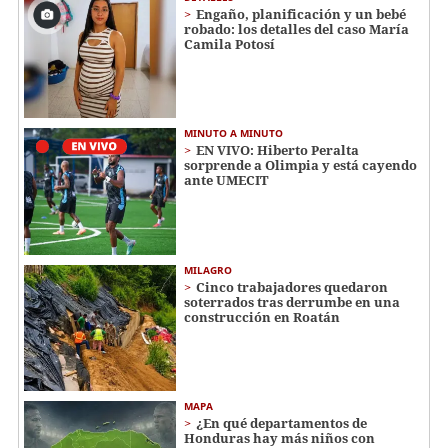
Engaño, planificación y un bebé
robado: los detalles del caso María
Camila Potosí
MINUTO A MINUTO
EN VIVO: Hiberto Peralta
sorprende a Olimpia y está cayendo
ante UMECIT
MILAGRO
Cinco trabajadores quedaron
soterrados tras derrumbe en una
construcción en Roatán
MAPA
¿En qué departamentos de
Honduras hay más niños con