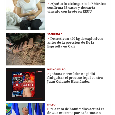
¿Qué es la ciclosporiasis? México
confirma 33 casos y descarta
vínculo con brote en EEUU
SEGURIDAD
Desactivan 420 kg de explosivos
antes de la posesión de De la
Espriella en Cali
HECHO FALSO
Johana Bermúdez no pidió
finiquitar el proceso legal contra
Juan Orlando Hernández
FALSO
"La tasa de homicidios actual es
de 26.2 muertos por cada 100,000