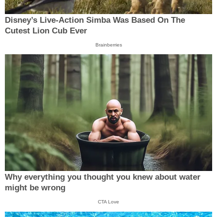
Disney’s Live-Action Simba Was Based On The
Cutest Lion Cub Ever
Brainberries
Why everything you thought you knew about water
might be wrong
CTA Love