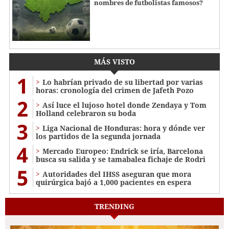
nombres de futbolistas famosos?
MÁS VISTO
1
Lo habrían privado de su libertad por varias
horas: cronología del crimen de Jafeth Pozo
2
Así luce el lujoso hotel donde Zendaya y Tom
Holland celebraron su boda
3
Liga Nacional de Honduras: hora y dónde ver
los partidos de la segunda jornada
4
Mercado Europeo: Endrick se iría, Barcelona
busca su salida y se tamabalea fichaje de Rodri
5
Autoridades del IHSS aseguran que mora
quirúrgica bajó a 1,000 pacientes en espera
TRENDING