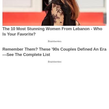
The 10 Most Stunning Women From Lebanon - Who
Is Your Favorite?
Brainberries
Remember Them? These '90s Couples Defined An Era
—See The Complete List
Brainberries