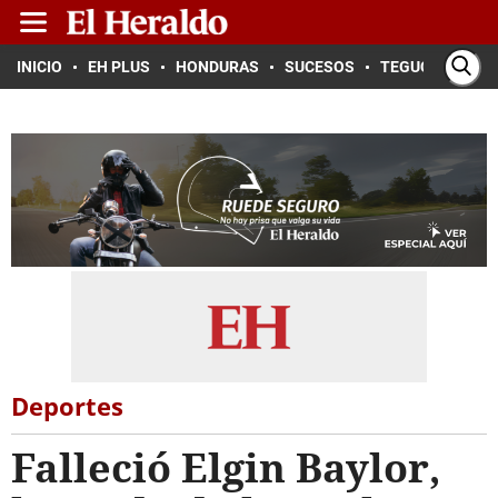
INICIO
EH PLUS
HONDURAS
SUCESOS
TEGUCIGALPA
Deportes
Falleció Elgin Baylor,