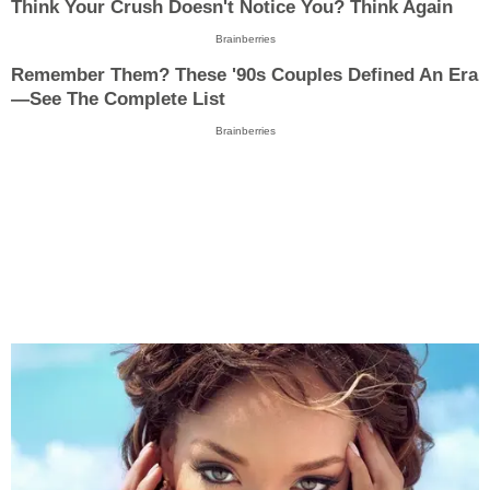
Think Your Crush Doesn't Notice You? Think Again
Brainberries
Remember Them? These '90s Couples Defined An Era
—See The Complete List
Brainberries