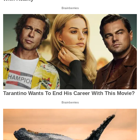
Brainberries
Tarantino Wants To End His Career With This Movie?
Brainberries