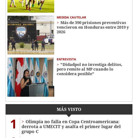
MEDIDA CAUTELAR
Más de 390 prisiones preventivas
vencieron en Honduras entre 2019 y
2026
ENTREVISTA
"Didadpol no investiga delitos,
pero remite al MP cuando lo
considera posible"
MÁS VISTO
1
Olimpia no falla en Copa Centroamericana:
derrota a UMECIT y asalta el primer lugar del
grupo C