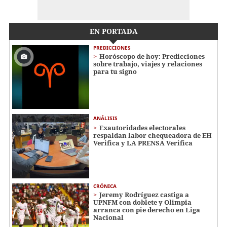
EN PORTADA
PREDICCIONES
Horóscopo de hoy: Predicciones
sobre trabajo, viajes y relaciones
para tu signo
ANÁLISIS
Exautoridades electorales
respaldan labor chequeadora de EH
Verifica y LA PRENSA Verifica
CRÓNICA
Jeremy Rodríguez castiga a
UPNFM con doblete y Olimpia
arranca con pie derecho en Liga
Nacional