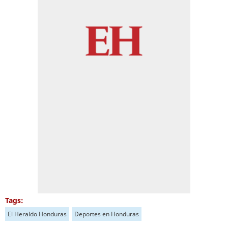
Tags:
El Heraldo Honduras
Deportes en Honduras