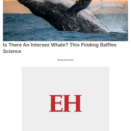
Is There An Intersex Whale? This Finding Baffles
Science
Brainberries