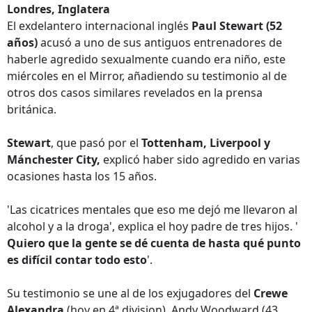
Londres, Inglatera
El exdelantero internacional inglés
Paul Stewart (52
años)
acusó a uno de sus antiguos entrenadores de
haberle agredido sexualmente cuando era niño, este
miércoles en el Mirror, añadiendo su testimonio al de
otros dos casos similares revelados en la prensa
británica.
Stewart
, que pasó por el
Tottenham, Liverpool y
Mánchester City,
explicó haber sido agredido en varias
ocasiones hasta los 15 años.
'Las cicatrices mentales que eso me dejó me llevaron al
alcohol y a la droga', explica el hoy padre de tres hijos. '
Quiero que la gente se dé cuenta de hasta qué punto
es difícil contar todo esto
'.
Su testimonio se une al de los exjugadores del
Crewe
Alexandra
(hoy en 4ª division), Andy Woodward (43