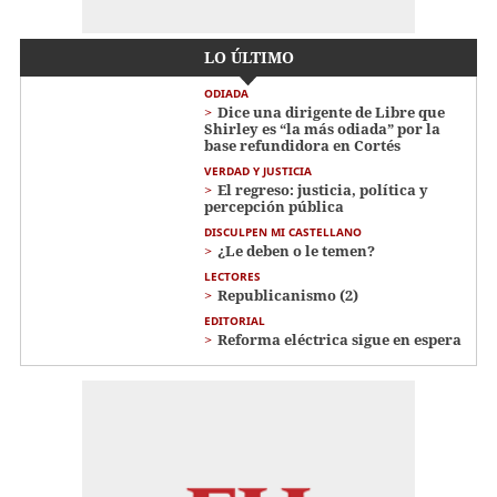
LO ÚLTIMO
ODIADA
Dice una dirigente de Libre que
Shirley es “la más odiada” por la
base refundidora en Cortés
VERDAD Y JUSTICIA
El regreso: justicia, política y
percepción pública
DISCULPEN MI CASTELLANO
¿Le deben o le temen?
LECTORES
Republicanismo (2)
EDITORIAL
Reforma eléctrica sigue en espera