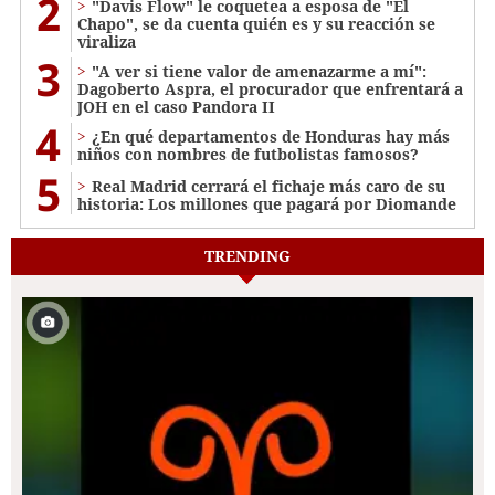
2
"Davis Flow" le coquetea a esposa de "El
Chapo", se da cuenta quién es y su reacción se
viraliza
3
"A ver si tiene valor de amenazarme a mí":
Dagoberto Aspra, el procurador que enfrentará a
JOH en el caso Pandora II
4
¿En qué departamentos de Honduras hay más
niños con nombres de futbolistas famosos?
5
Real Madrid cerrará el fichaje más caro de su
historia: Los millones que pagará por Diomande
TRENDING