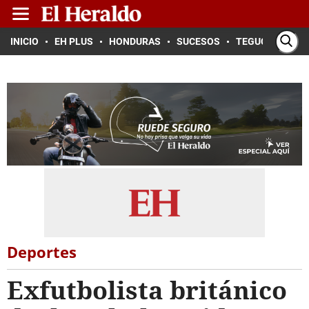
INICIO
EH PLUS
HONDURAS
SUCESOS
TEGUCIGALPA
Deportes
Exfutbolista británico