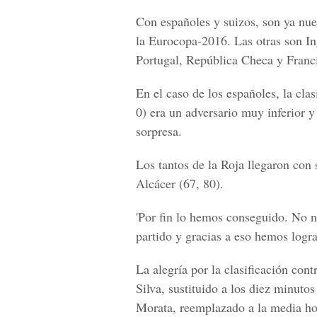
Con españoles y suizos, son ya nue
la Eurocopa-2016. Las otras son Ing
Portugal, República Checa y Francia
En el caso de los españoles, la cla
0) era un adversario muy inferior y
sorpresa.
Los tantos de la Roja llegaron con 
Alcácer (67, 80).
'Por fin lo hemos conseguido. No n
partido y gracias a eso hemos logra
La alegría por la clasificación con
Silva, sustituido a los diez minutos
Morata, reemplazado a la media ho