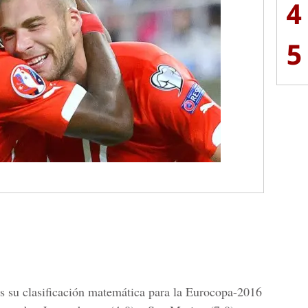
4
5
es su clasificación matemática para la Eurocopa-2016