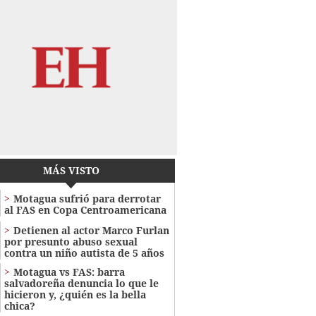
MÁS VISTO
Motagua sufrió para derrotar
al FAS en Copa Centroamericana
Detienen al actor Marco Furlan
por presunto abuso sexual
contra un niño autista de 5 años
Motagua vs FAS: barra
salvadoreña denuncia lo que le
hicieron y, ¿quién es la bella
chica?