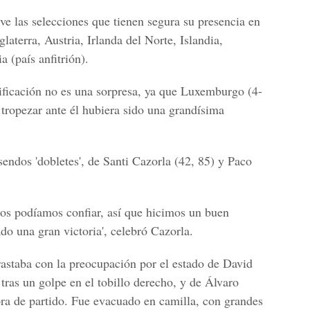
ve las selecciones que tienen segura su presencia en
laterra, Austria, Irlanda del Norte, Islandia,
 (país anfitrión).
sificación no es una sorpresa, ya que Luxemburgo (4-
 tropezar ante él hubiera sido una grandísima
sendos 'dobletes', de Santi Cazorla (42, 85) y Paco
os podíamos confiar, así que hicimos un buen
do una gran victoria', celebró Cazorla.
trastaba con la preocupación por el estado de David
 tras un golpe en el tobillo derecho, y de Álvaro
ra de partido. Fue evacuado en camilla, con grandes