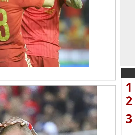
1
2
3