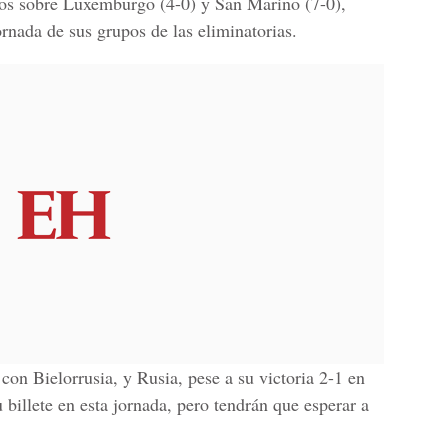
fos sobre Luxemburgo (4-0) y San Marino (7-0),
rnada de sus grupos de las eliminatorias.
con Bielorrusia, y Rusia, pese a su victoria 2-1 en
billete en esta jornada, pero tendrán que esperar a