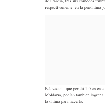
de Francia, tras sus cómodos triun
respectivamente, en la penúltima jo
Eslovaquia, que perdió 1-0 en casa 
Moldavia, podían también lograr su 
la última para hacerlo.