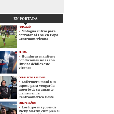
EN PORTADA
FINALIZÓ
Motagua sufrió para
derrotar al FAS en Copa
Centroamericana
CLIMA
Honduras mantiene
condiciones secas con
lluvias débiles este
viernes
CONFLICTO PASIONAL
Enfermera mató a su
esposo para vengar la
muerte de su amante:
crimen en la
Centroamérica Oeste
CUMPLEAÑOS
Los hijos mayores de
Ricky Martin cumplen 18