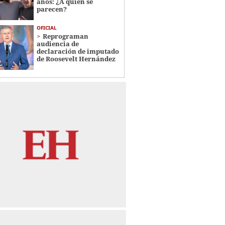
años: ¿A quién se
parecen?
OFICIAL
Reprograman
audiencia de
declaración de imputado
de Roosevelt Hernández