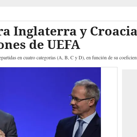
a Inglaterra y Croaci
iones de UEFA
repartidas en cuatro categorías (A, B, C y D), en función de su coefici