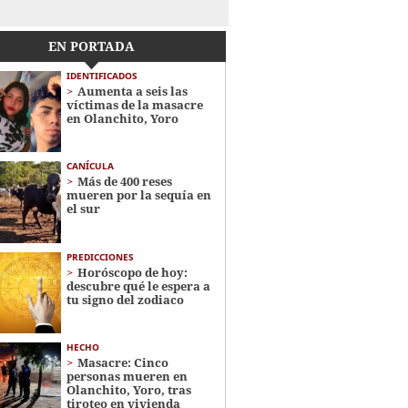
EN PORTADA
IDENTIFICADOS
Aumenta a seis las
víctimas de la masacre
en Olanchito, Yoro
CANÍCULA
Más de 400 reses
mueren por la sequía en
el sur
PREDICCIONES
Horóscopo de hoy:
descubre qué le espera a
tu signo del zodiaco
HECHO
Masacre: Cinco
personas mueren en
Olanchito, Yoro, tras
tiroteo en vivienda