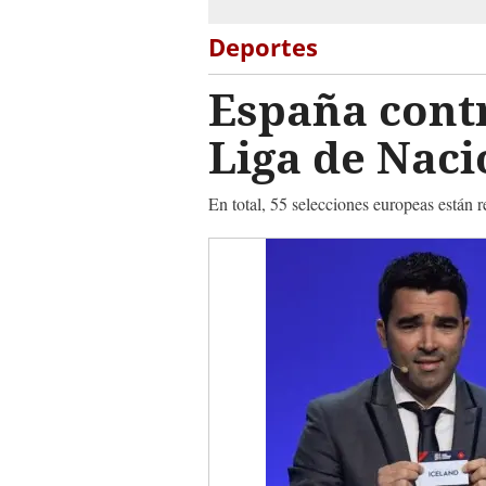
Deportes
España contr
Liga de Nac
En total, 55 selecciones europeas están 