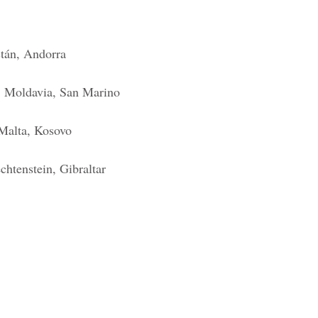
stán, Andorra
, Moldavia, San Marino
 Malta, Kosovo
htenstein, Gibraltar