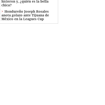
hicieron y, ¿quién es la bella
chica?
Hondureño Joseph Rosales
anota golazo ante Tijuana de
México en la Leagues Cup