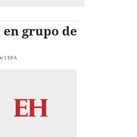
a en grupo de
ente UEFA