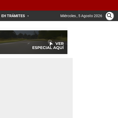
EH TRÁMITES
Miércoles , 5 Agosto 2026