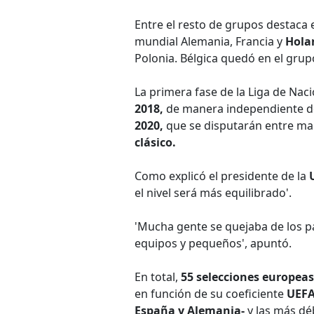
Entre el resto de grupos destaca 
mundial Alemania, Francia y
Hola
Polonia. Bélgica quedó en el gru
La primera fase de la Liga de Nac
2018,
de manera independiente de 
2020,
que se disputarán entre m
clásico.
Como explicó el presidente de la
el nivel será más equilibrado'.
'Mucha gente se quejaba de los p
equipos y pequeños', apuntó.
En total,
55 selecciones europeas
en función de su coeficiente
UEF
España y Alemania-
y las más déb