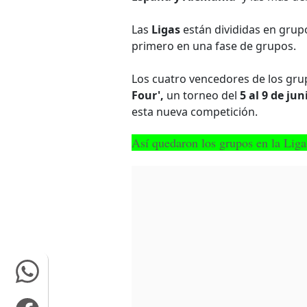
Las
Ligas
están divididas en grup
primero en una fase de grupos.
Los cuatro vencedores de los gru
Four',
un torneo del
5 al 9 de jun
esta nueva competición.
Así quedaron los grupos en la Li