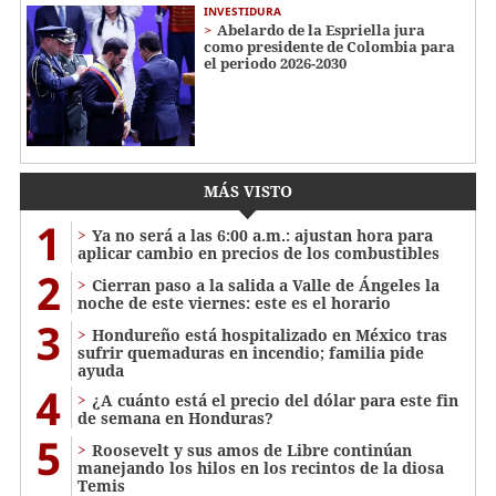
INVESTIDURA
Abelardo de la Espriella jura
como presidente de Colombia para
el periodo 2026-2030
MÁS VISTO
1
Ya no será a las 6:00 a.m.: ajustan hora para
aplicar cambio en precios de los combustibles
2
Cierran paso a la salida a Valle de Ángeles la
noche de este viernes: este es el horario
3
Hondureño está hospitalizado en México tras
sufrir quemaduras en incendio; familia pide
ayuda
4
¿A cuánto está el precio del dólar para este fin
de semana en Honduras?
5
Roosevelt y sus amos de Libre continúan
manejando los hilos en los recintos de la diosa
Temis