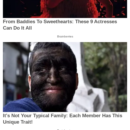
From Baddies To Sweethearts: These 9 Actresses
Can Do It All
Brainberries
It's Not Your Typical Family: Each Member Has This
Unique Trait!