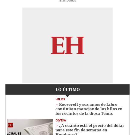
Brainberries
LO ÚLTIMO
HILOS
Roosevelt y sus amos de Libre
continúan manejando los hilos en
los recintos de la diosa Temis
DIVISA
¿A cuánto está el precio del dólar
para este fin de semana en
Honduras?