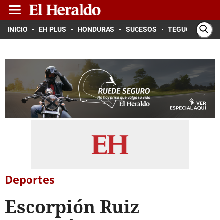
INICIO
EH PLUS
HONDURAS
SUCESOS
TEGUCIGALPA
Deportes
Escorpión Ruiz