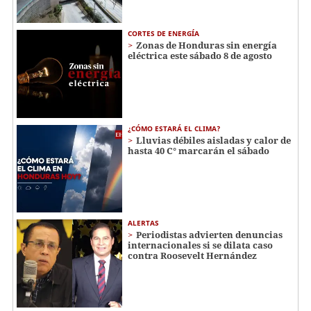
CORTES DE ENERGÍA
Zonas de Honduras sin energía
eléctrica este sábado 8 de agosto
¿CÓMO ESTARÁ EL CLIMA?
Lluvias débiles aisladas y calor de
hasta 40 C° marcarán el sábado
ALERTAS
Periodistas advierten denuncias
internacionales si se dilata caso
contra Roosevelt Hernández