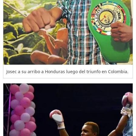
Josec a su arribo a Honduras luego del triunfo en Colombia.