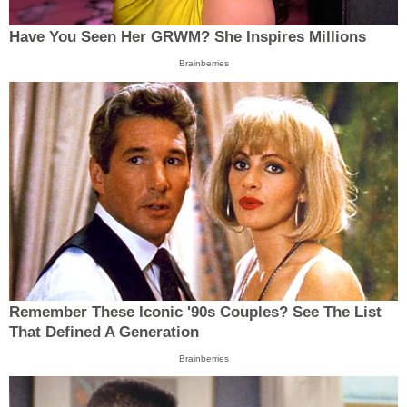
Have You Seen Her GRWM? She Inspires Millions
Brainberries
Remember These Iconic '90s Couples? See The List
That Defined A Generation
Brainberries