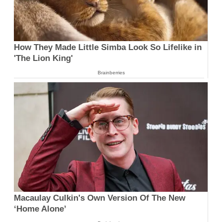
How They Made Little Simba Look So Lifelike in
'The Lion King'
Brainberries
Macaulay Culkin's Own Version Of The New
‘Home Alone’