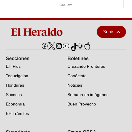
CTA Love
Subir
Secciones
Boletines
EH Plus
Cruzando Fronteras
Tegucigalpa
Conéctate
Honduras
Noticias
Sucesos
Semana en imágenes
Economía
Buen Provecho
EH Trámites
Opinión