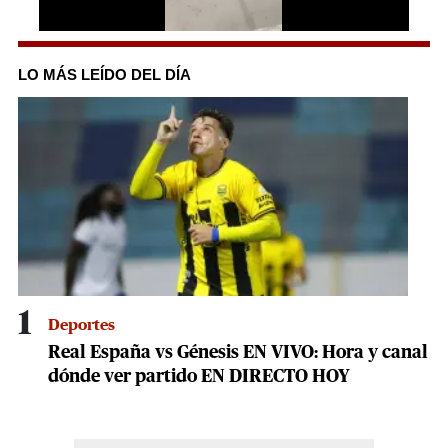
0
of
39
LO MÁS LEÍDO DEL DÍA
seconds
1
Deportes
Real España vs Génesis EN VIVO: Hora y canal
dónde ver partido EN DIRECTO HOY