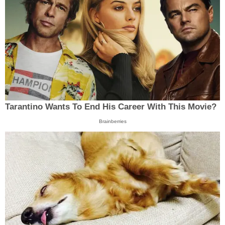
Tarantino Wants To End His Career With This Movie?
Brainberries