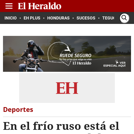
INICIO
EH PLUS
HONDURAS
SUCESOS
TEGUCIGALPA
Deportes
En el frío ruso está el