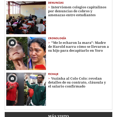
DENUNCIAS
Intervienen colegios capitalinos
por denuncias de cobros y
amenazas entre estudiantes
CRONOLOGÍA
"Me le echaron la mara": Madre
de Harold narra cómo se llevaron a
su hijo para decapitarlo en Yoro
FICHAJE
Vozinha al Colo Colo: revelan
detalles de su contrato, cláusula y
el salario confirmado
MÁS VISTO