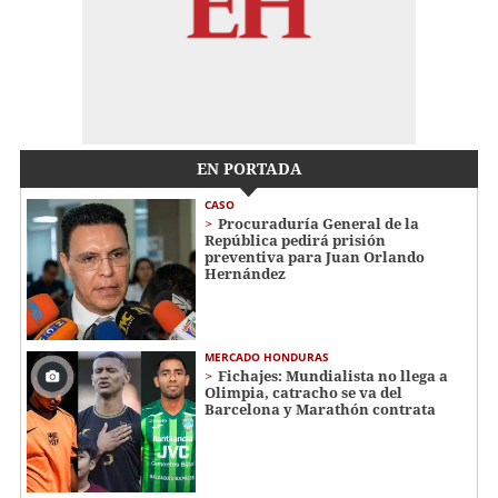
EN PORTADA
CASO
Procuraduría General de la
República pedirá prisión
preventiva para Juan Orlando
Hernández
MERCADO HONDURAS
Fichajes: Mundialista no llega a
Olimpia, catracho se va del
Barcelona y Marathón contrata