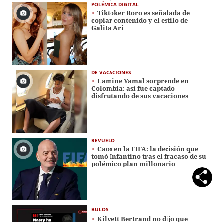
POLÉMICA DIGITAL
Tiktoker Roro es señalada de
copiar contenido y el estilo de
Galita Ari
DE VACACIONES
Lamine Yamal sorprende en
Colombia: así fue captado
disfrutando de sus vacaciones
REVUELO
Caos en la FIFA: la decisión que
tomó Infantino tras el fracaso de su
polémico plan millonario
BULOS
Kilvett Bertrand no dijo que