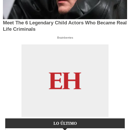
Meet The 6 Legendary Child Actors Who Became Real
Life Criminals
Brainberries
LO ÚLTIMO