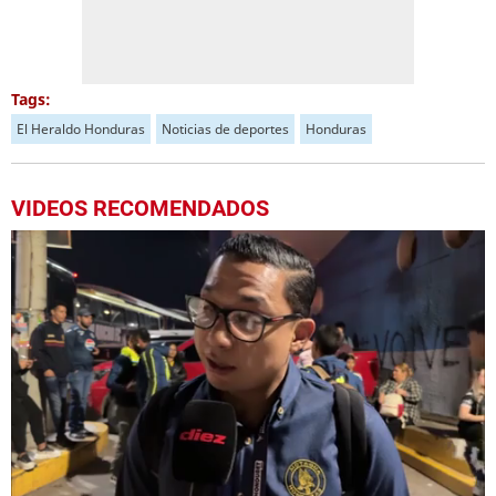
Tags:
El Heraldo Honduras
Noticias de deportes
Honduras
VIDEOS RECOMENDADOS