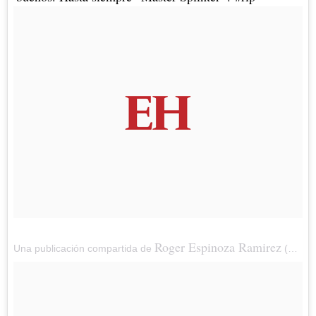
Roger Espinoza Ramirez
Una publicación compartida de
(@luckylefty_27) el