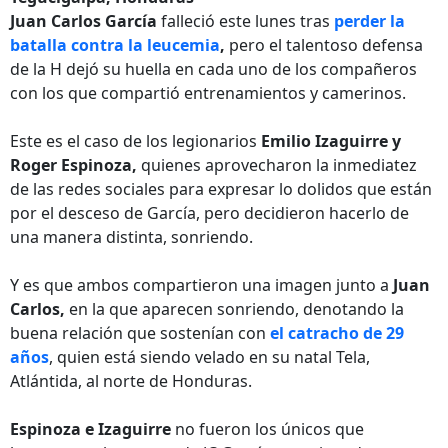
Juan Carlos García
falleció este lunes tras
perder la
batalla contra la leucemia
,
pero el talentoso defensa
de la H dejó su huella en cada uno de los compañeros
con los que compartió entrenamientos y camerinos.
Este es el caso de los legionarios
Emilio Izaguirre y
Roger Espinoza,
quienes aprovecharon la inmediatez
de las redes sociales para expresar lo dolidos que están
por el desceso de García, pero decidieron hacerlo de
una manera distinta, sonriendo.
Y es que ambos compartieron una imagen junto a
Juan
Carlos,
en la que aparecen sonriendo, denotando la
buena relación que sostenían con
el catracho de 29
años
, quien está siendo velado en su natal Tela,
Atlántida, al norte de Honduras.
Espinoza e Izaguirre
no fueron los únicos que