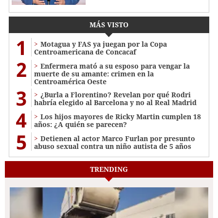
MÁS VISTO
1
Motagua y FAS ya juegan por la Copa
Centroamericana de Concacaf
2
Enfermera mató a su esposo para vengar la
muerte de su amante: crimen en la
Centroamérica Oeste
3
¿Burla a Florentino? Revelan por qué Rodri
habría elegido al Barcelona y no al Real Madrid
4
Los hijos mayores de Ricky Martin cumplen 18
años: ¿A quién se parecen?
5
Detienen al actor Marco Furlan por presunto
abuso sexual contra un niño autista de 5 años
TRENDING