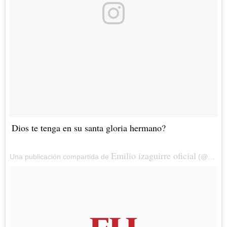
Dios te tenga en su santa gloria hermano?
Emilio izaguirre oficial
Una publicación compartida de
(@emilio_izaguirre) el