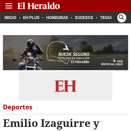
INICIO
EH PLUS
HONDURAS
SUCESOS
TEGUCIGALPA
Deportes
Emilio Izaguirre y