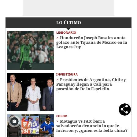
LO ÚLTIMO
LEGIONARIO
Hondureño Joseph Rosales anota
golazo ante Tijuana de México en la
Leagues Cup
INVESTIDURA
Presidentes de Argentina, Chile y
Paraguay llegan a Cali para
posesión de De la Espriella
COLOR
Motagua vs FAS: barra
salvadoreña denuncia lo que le
hicieron y, ¿quién es la bella chica?