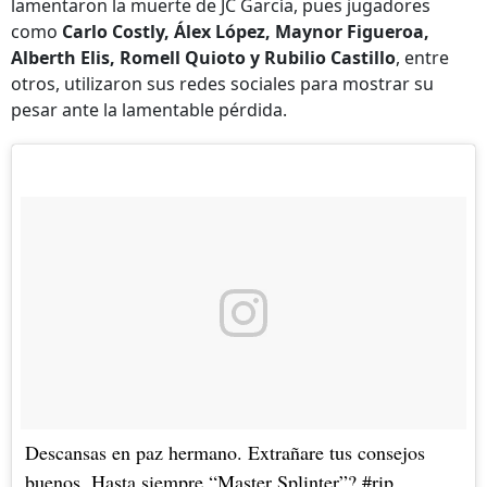
lamentaron la muerte de JC García, pues jugadores
como
Carlo Costly, Álex López, Maynor Figueroa,
Alberth Elis, Romell Quioto y Rubilio Castillo
, entre
otros, utilizaron sus redes sociales para mostrar su
pesar ante la lamentable pérdida.
Descansas en paz hermano. Extrañare tus consejos
buenos. Hasta siempre “Master Splinter”? #rip