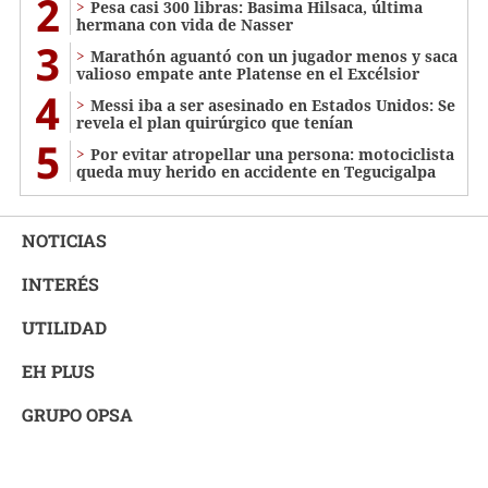
2
Pesa casi 300 libras: Basima Hilsaca, última
hermana con vida de Nasser
3
Marathón aguantó con un jugador menos y saca
valioso empate ante Platense en el Excélsior
4
Messi iba a ser asesinado en Estados Unidos: Se
revela el plan quirúrgico que tenían
5
Por evitar atropellar una persona: motociclista
queda muy herido en accidente en Tegucigalpa
NOTICIAS
INTERÉS
UTILIDAD
EH PLUS
GRUPO OPSA