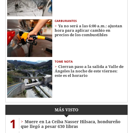
CARBURANTES
Ya no será a las 6:00 a.m.: ajustan
hora para aplicar cambio en
precios de los combustibles
TOME NOTA
Cierran paso a la salida a Valle de
Ángeles la noche de este viernes:
este es el horario
MÁS VISTO
1
Muere en La Ceiba Nasser Hilsaca, hondureño
que llegó a pesar 630 libras