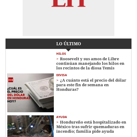
LO ÚLTIMO
HILOS
Roosevelt y sus amos de Libre
continúan manejando los hilos en
los recintos de la diosa Temis
DIVISA
¿A cuánto está el precio del dólar
para este fin de semana en
Honduras?
AYUDA
Hondureño está hospitalizado en
México tras sufrir quemaduras en
incendio; familia pide ayuda