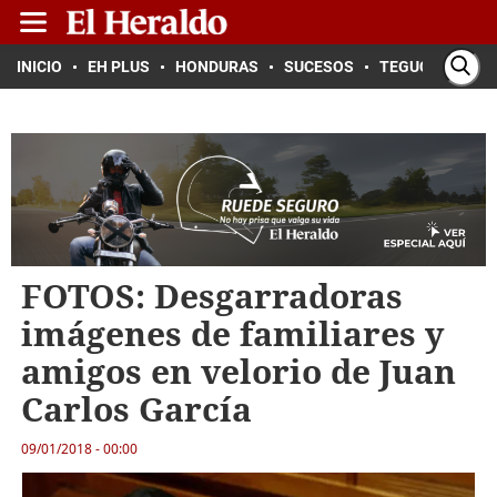
INICIO
EH PLUS
HONDURAS
SUCESOS
TEGUCIGALPA
FOTOS: Desgarradoras
imágenes de familiares y
amigos en velorio de Juan
Carlos García
09/01/2018 - 00:00