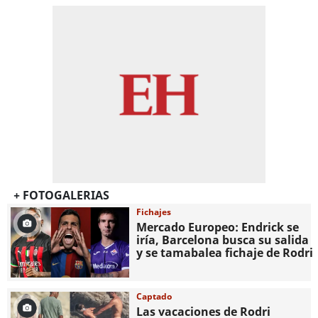
+ FOTOGALERIAS
Fichajes
Mercado Europeo: Endrick se
iría, Barcelona busca su salida
y se tamabalea fichaje de Rodri
Captado
Las vacaciones de Rodri