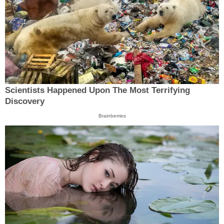
Scientists Happened Upon The Most Terrifying
Discovery
Brainberries