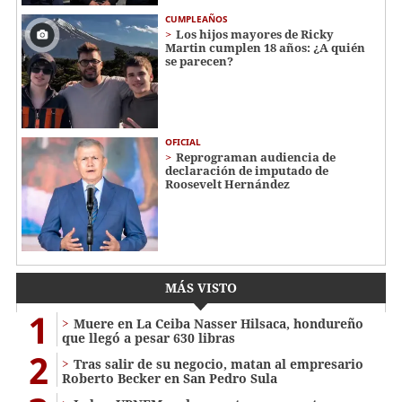
CUMPLEAÑOS
Los hijos mayores de Ricky
Martin cumplen 18 años: ¿A quién
se parecen?
OFICIAL
Reprograman audiencia de
declaración de imputado de
Roosevelt Hernández
MÁS VISTO
1
Muere en La Ceiba Nasser Hilsaca, hondureño
que llegó a pesar 630 libras
2
Tras salir de su negocio, matan al empresario
Roberto Becker en San Pedro Sula