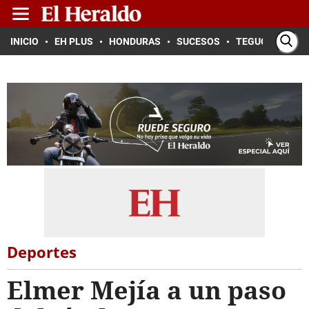
INICIO
EH PLUS
HONDURAS
SUCESOS
TEGUCIGALPA
Deportes
Elmer Mejía a un paso