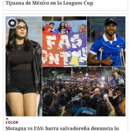
Tijuana de México en la Leagues Cup
COLOR
Motagua vs FAS: barra salvadoreña denuncia lo