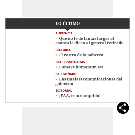
LO ÚLTIMO
AUDIENCIA
Que no le de tantas largas al
asunto le dicen al general retirado
LECTORES
El rostro de la pobreza
ENTRE PARÉNTESIS
Fumare humanum est
PAÍS SOÑADO
Las (malas) comunicaciones del
gobierno
EDITORIAL
¡EAA, reto cumplido!