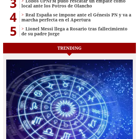
3
Lobos UPNFM pudo rescatar un empate como
local ante los Potros de Olancho
4
Real España se impone ante el Génesis PN y va a
marcha perfecta en el Apertura
5
Lionel Messi llega a Rosario tras fallecimiento
de su padre Jorge
TRENDING