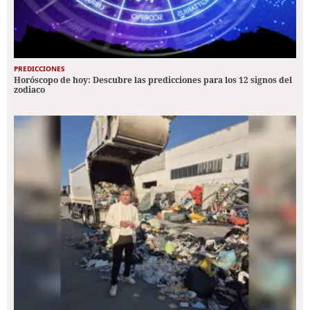
PREDICCIONES
Horóscopo de hoy: Descubre las predicciones para los 12 signos del
zodiaco