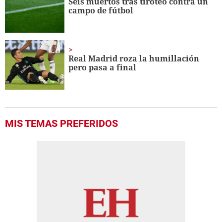
Seis muertos tras tiroteo contra un
campo de fútbol
Real Madrid roza la humillación
pero pasa a final
MIS TEMAS PREFERIDOS