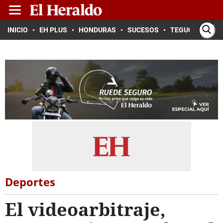
INICIO
EH PLUS
HONDURAS
SUCESOS
TEGUCIGALPA
Deportes
El videoarbitraje,