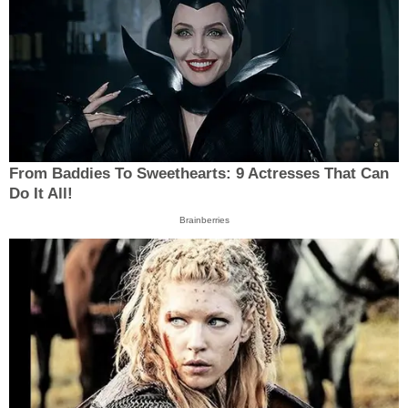
From Baddies To Sweethearts: 9 Actresses That Can
Do It All!
Brainberries