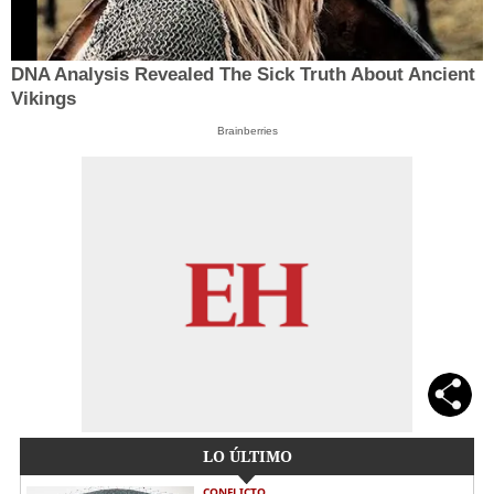
DNA Analysis Revealed The Sick Truth About Ancient
Vikings
Brainberries
LO ÚLTIMO
CONFLICTO