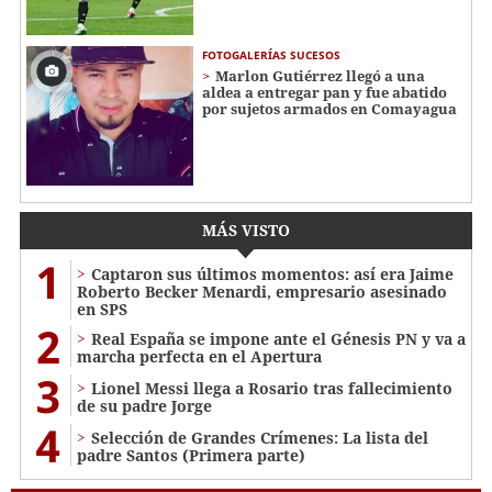
FOTOGALERÍAS SUCESOS
Marlon Gutiérrez llegó a una
aldea a entregar pan y fue abatido
por sujetos armados en Comayagua
MÁS VISTO
1
Captaron sus últimos momentos: así era Jaime
Roberto Becker Menardi​​​, empresario asesinado
en SPS
2
Real España se impone ante el Génesis PN y va a
marcha perfecta en el Apertura
3
Lionel Messi llega a Rosario tras fallecimiento
de su padre Jorge
4
Selección de Grandes Crímenes: La lista del
padre Santos (Primera parte)