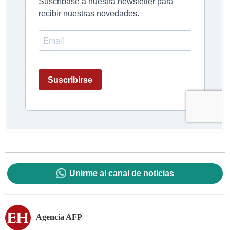
Unirme al canal de noticias
Agencia AFP