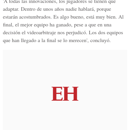
'A todas las innovaciones, los jugadores se tienen que
adaptar.
Dentro de unos años nadie hablará, porque
estarán acostumbrados.
Es algo bueno, está muy bien. Al
final, el mejor equipo ha ganado, pese a que en una
decisión el videoarbitraje nos perjudicó. Los dos equipos
que han llegado a la final se lo merecen', concluyó.