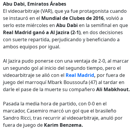
Abu Dabi, Emiratos Árabes
El videoarbitraje (VAR), que ya fue protagonista cuando
se instauró en el
Mundial de Clubes de 2016
, volvió a
serlo este miércoles en
Abu Dabi
en la semifinal en que
Real Madrid ganó a Al Jazira (2-1)
, en dos decisiones
con suerte repartida, perjudicando y beneficiando a
ambos equipos por igual.
Al Jazira pudo ponerse con una ventaja de 2-0, al marcar
un segundo gol al inicio del segundo tiempo, pero el
videoarbitraje se alió con el
Real Madrid
,
por fuera de
juego del marroquí Mbark Boussoufa (47) al tardar en
darle el pase de la muerte su compañero
Ali Mabkhout.
Pasada la media hora de partido, con 0-0 en el
marcador, Casemiro marcó un gol que el brasileño
Sandro Ricci, tras recurrir al videoarbitraje, anuló por
fuera de juego de
Karim Benzema.