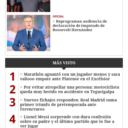
OFICIAL
Reprograman audiencia de
declaración de imputado de
Roosevelt Hernández
MÁS VISTO
1
Marathón aguantó con un jugador menos y saca
valioso empate ante Platense en el Excélsior
2
Por evitar atropellar una persona: motociclista
queda muy herido en accidente en Tegucigalpa
3
Nuevos fichajes responden: Real Madrid suma
primer triunfo de pretemporada ante
Ferencvaros
4
Lionel Messi sorprende con dura confesión
sobre su padre y el último partido que lo fue a
ver jugar