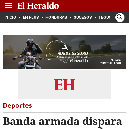
INICIO
EH PLUS
HONDURAS
SUCESOS
TEGUCIGALPA
Deportes
Banda armada dispara