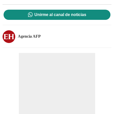
Unirme al canal de noticias
Agencia AFP