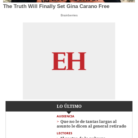
The Truth Will Finally Set Gina Carano Free
Brainberries
LO ÚLTIMO
AUDIENCIA
Que no le de tantas largas al
asunto le dicen al general retirado
LECTORES