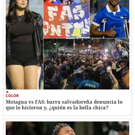
COLOR
Motagua vs FAS: barra salvadoreña denuncia lo
que le hicieron y, ¿quién es la bella chica?