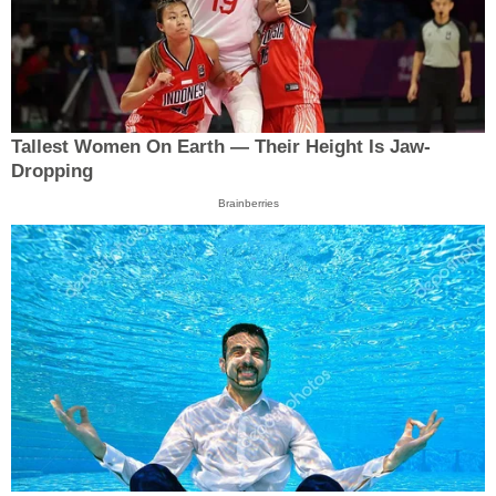
Tallest Women On Earth — Their Height Is Jaw-
Dropping
Brainberries