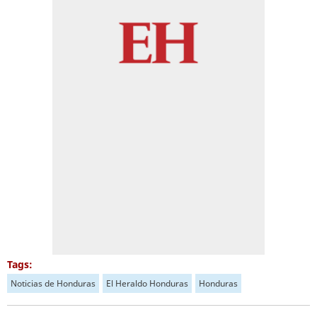
Tags:
Noticias de Honduras
El Heraldo Honduras
Honduras