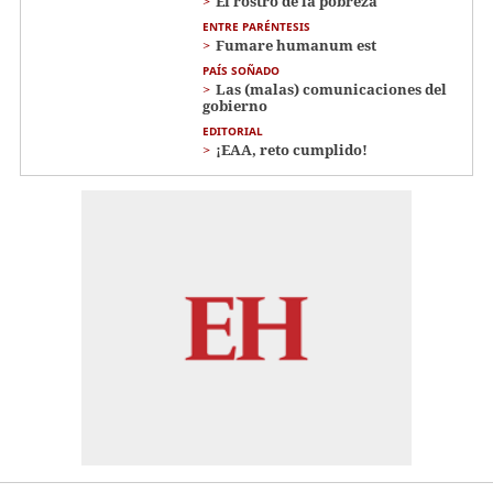
El rostro de la pobreza
ENTRE PARÉNTESIS
Fumare humanum est
PAÍS SOÑADO
Las (malas) comunicaciones del
gobierno
EDITORIAL
¡EAA, reto cumplido!