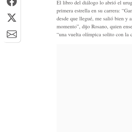
El libro del diálogo lo abrió el u
primera estrella en su carrera: “G
desde que llegué, me salió bien y a
momento”, dijo Rosano, quien ense
“una vuelta olímpica solito con la co