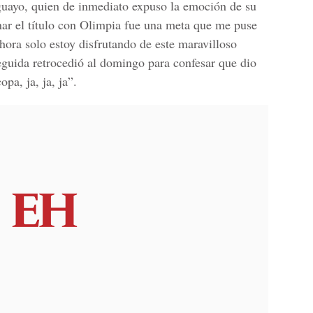
ruguayo, quien de inmediato expuso la emoción de su
anar el título con Olimpia fue una meta que me puse
hora solo estoy disfrutando de este maravilloso
guida retrocedió al domingo para confesar que dio
pa, ja, ja, ja”.