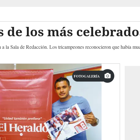
 es de los más celebrad
n a la Sala de Redacción. Los tricampeones reconocieron que había mu
FOTOGALERÍA