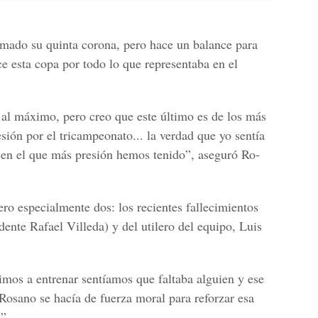
umado su quinta corona, pero hace un balance para
ce esta copa por todo lo que representaba en el
o al máximo, pero creo que este último es de los más
ión por el tricampeonato... la verdad que yo sentía
es en el que más presión hemos tenido”, aseguró Ro-
ero especialmente dos: los recientes fallecimientos
dente Rafael Villeda) y del utilero del equipo, Luis
fuimos a entrenar sentíamos que faltaba alguien y ese
Rosano se hacía de fuerza moral para reforzar esa
”.