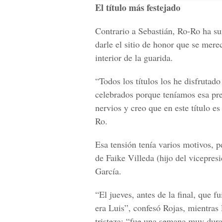
El título más festejado
Contrario a Sebastián, Ro-Ro ha s
darle el sitio de honor que se mere
interior de la guarida.
“Todos los títulos los he disfrutad
celebrados porque teníamos esa pres
nervios y creo que en este título 
Ro.
Esa tensión tenía varios motivos, p
de Faike Villeda (hijo del vicepresi
García.
“El jueves, antes de la final, que 
era Luis”, confesó Rojas, mientras 
tristeza: “fue una semana muy dura