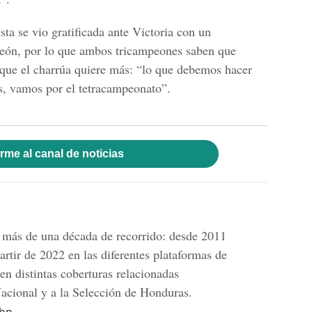
sta se vio gratificada ante Victoria con un
León, por lo que ambos tricampeones saben que
que el charrúa quiere más: “lo que debemos hacer
s, vamos por el tetracampeonato”.
rme al canal de noticias
n más de una década de recorrido: desde 2011
artir de 2022 en las diferentes plataformas de
n distintas coberturas relacionadas
Nacional y a la Selección de Honduras.