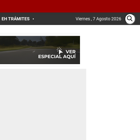
EH TRÁMITES
Viernes , 7 Agosto 2026