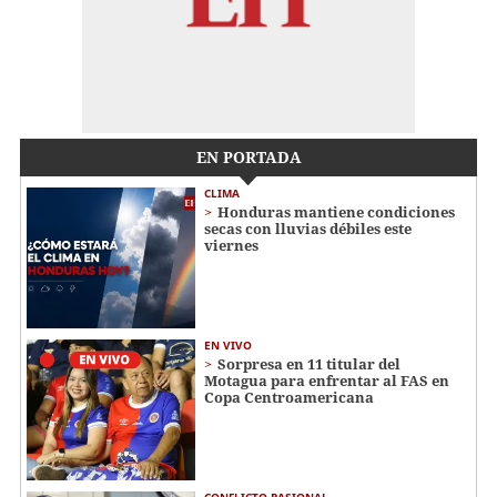
EN PORTADA
CLIMA
Honduras mantiene condiciones
secas con lluvias débiles este
viernes
EN VIVO
Sorpresa en 11 titular del
Motagua para enfrentar al FAS en
Copa Centroamericana
CONFLICTO PASIONAL