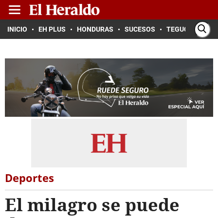
INICIO
EH PLUS
HONDURAS
SUCESOS
TEGUCIGALPA
Deportes
El milagro se puede