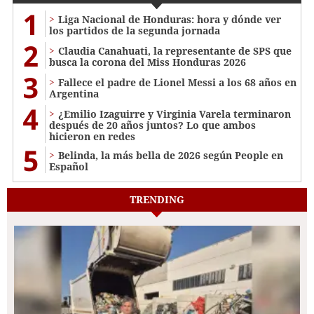
1
Liga Nacional de Honduras: hora y dónde ver
los partidos de la segunda jornada
2
Claudia Canahuati, la representante de SPS que
busca la corona del Miss Honduras 2026
3
Fallece el padre de Lionel Messi a los 68 años en
Argentina
4
¿Emilio Izaguirre y Virginia Varela terminaron
después de 20 años juntos? Lo que ambos
hicieron en redes
5
Belinda, la más bella de 2026 según People en
Español
TRENDING