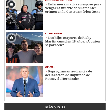
Enfermera mató a su esposo para
vengar la muerte de su amante:
crimen en la Centroamérica Oeste
CUMPLEAÑOS
Los hijos mayores de Ricky
Martin cumplen 18 años: ¿A quién
se parecen?
OFICIAL
Reprograman audiencia de
declaración de imputado de
Roosevelt Hernández
MÁS VISTO