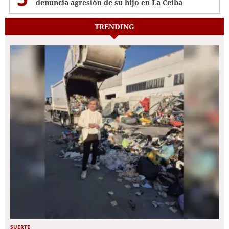
denuncia agresión de su hijo en La Ceiba
TRENDING
SUERTE