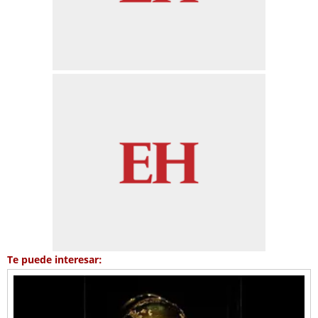
Te puede interesar: