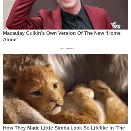
Macaulay Culkin's Own Version Of The New ‘Home
Alone’
Brainberries
How They Made Little Simba Look So Lifelike in 'The