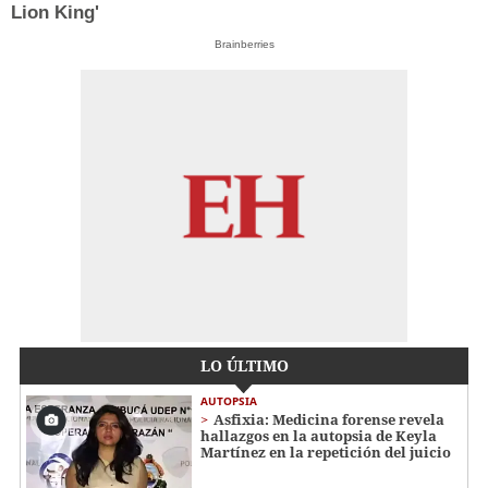
Lion King'
Brainberries
LO ÚLTIMO
AUTOPSIA
Asfixia: Medicina forense revela
hallazgos en la autopsia de Keyla
Martínez en la repetición del juicio