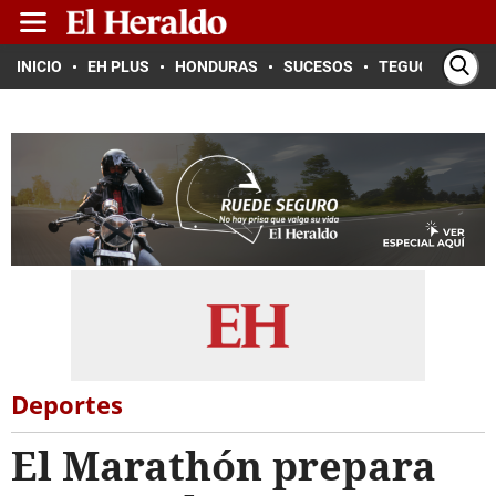
INICIO
EH PLUS
HONDURAS
SUCESOS
TEGUCIGALPA
Deportes
El Marathón prepara