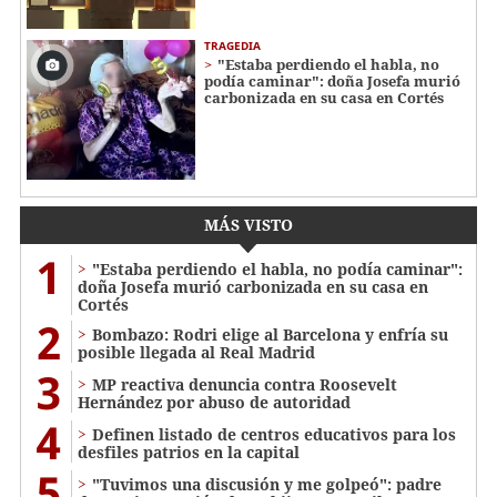
TRAGEDIA
"Estaba perdiendo el habla, no
podía caminar": doña Josefa murió
carbonizada en su casa en Cortés
MÁS VISTO
1
"Estaba perdiendo el habla, no podía caminar":
doña Josefa murió carbonizada en su casa en
Cortés
2
Bombazo: Rodri elige al Barcelona y enfría su
posible llegada al Real Madrid
3
MP reactiva denuncia contra Roosevelt
Hernández por abuso de autoridad
4
Definen listado de centros educativos para los
desfiles patrios en la capital
5
"Tuvimos una discusión y me golpeó": padre