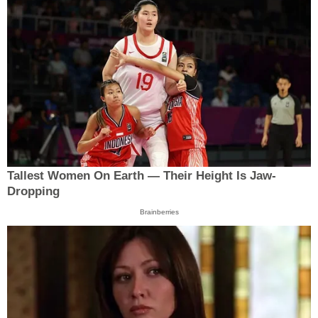
Tallest Women On Earth — Their Height Is Jaw-
Dropping
Brainberries