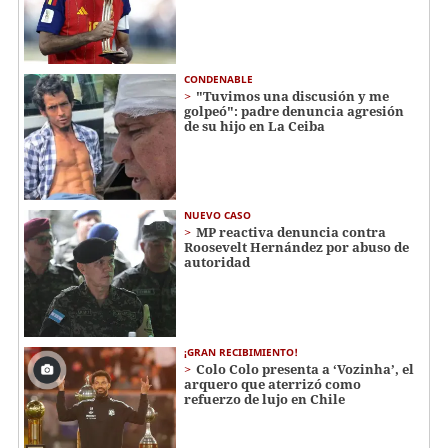
CONDENABLE
"Tuvimos una discusión y me
golpeó": padre denuncia agresión
de su hijo en La Ceiba
NUEVO CASO
MP reactiva denuncia contra
Roosevelt Hernández por abuso de
autoridad
¡GRAN RECIBIMIENTO!
Colo Colo presenta a ‘Vozinha’, el
arquero que aterrizó como
refuerzo de lujo en Chile