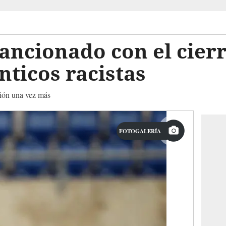
sancionado con el cier
nticos racistas
ción una vez más
FOTOGALERÍA