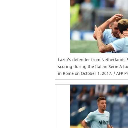
Lazio's defender from Netherlands S
scoring during the Italian Serie A f
in Rome on October 1, 2017. / AFP