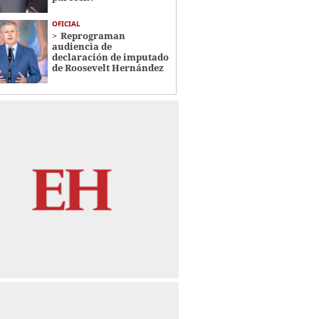
OFICIAL
Reprograman
audiencia de
declaración de imputado
de Roosevelt Hernández