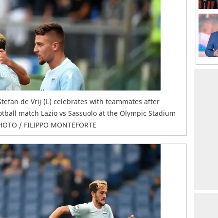
tefan de Vrij (L) celebrates with teammates after
ootball match Lazio vs Sassuolo at the Olympic Stadium
 PHOTO / FILIPPO MONTEFORTE