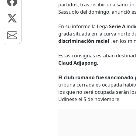
partidos, tras recibir una sanción
Sassuolo del domingo, anunció es
En su informe la Lega
Serie A
indi
grada situada en la curva norte d
discriminación racial
', en los mi
Estas consignas estaban destinad
Claud Adjapong.
El club romano fue sancionado po
tribuna cerrada es ocupada habi
los que no será ocupada serán los 
Udinese el 5 de noviembre.