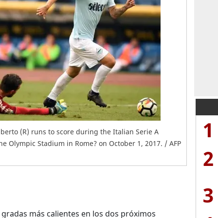
1
berto (R) runs to score during the Italian Serie A
 the Olympic Stadium in Rome? on October 1, 2017. / AFP
2
3
 gradas más calientes en los dos próximos