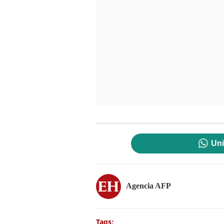
Uni
Agencia AFP
Tags: