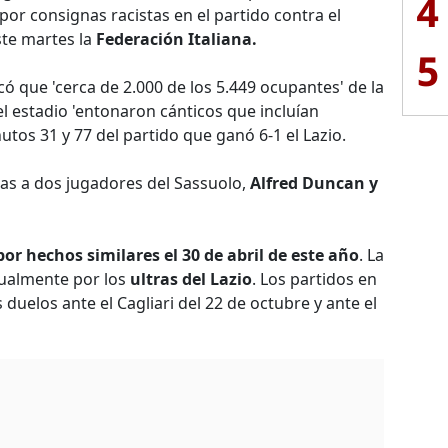
4
 por consignas racistas en el partido contra el
te martes la
Federación Italiana.
5
có que 'cerca de 2.000 de los 5.449 ocupantes' de la
el estadio 'entonaron cánticos que incluían
nutos 31 y 77 del partido que ganó 6-1 el Lazio.
as a dos jugadores del Sassuolo,
Alfred Duncan y
r hechos similares el 30 de abril de este año
. La
tualmente por los
ultras del Lazio
. Los partidos en
duelos ante el Cagliari del 22 de octubre y ante el