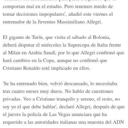
comportan mal en el estadio. Pero tenemos miedo de
tomar decisiones impopulares', añadió este viernes el
entrenador de la
Juventus Massimiliano Allegri.
El gigante de
Turín
, que visita el sábado al
Bolonia
,
deberá disputar el miércoles la
Supercopa
de
Italia
frente
al
Milan
en
Arabia Saudí
, por lo que
Allegri
confirmó que
hará cambios en la Copa, aunque no confirmó que
Cristiano Ronaldo
esté implicado en ellos.
'Se ha entrenado bien, volvió descansado, lo necesitaba
tras cuatro meses muy duros. No hablo de cuestiones
privadas. Veo a
Cristiano
tranquilo y sereno, el resto, no
soy yo el que debe hablar', declaró
Allegri
, después de que
el jueves la policía de Las Vegas anunciara que ha
requerido a las autoridades italianas una muestra del ADN