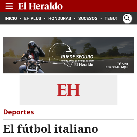
INICIO
EH PLUS
HONDURAS
SUCESOS
TEGUCIGALPA
Deportes
El fútbol italiano