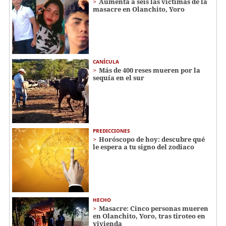
Aumenta a seis las víctimas de la
masacre en Olanchito, Yoro
CANÍCULA
Más de 400 reses mueren por la
sequía en el sur
PREDICCIONES
Horóscopo de hoy: descubre qué
le espera a tu signo del zodiaco
HECHO
Masacre: Cinco personas mueren
en Olanchito, Yoro, tras tiroteo en
vivienda