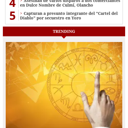
4
Asesinan de varios disparos a dos comerciantes
en Dulce Nombre de Culmí, Olancho
5
Capturan a presunto integrante del "Cartel del
Diablo" por secuestro en Yoro
TRENDING