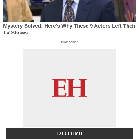
Mystery Solved: Here's Why These 9 Actors Left Their
TV Shows
Brainberries
LO ÚLTIMO