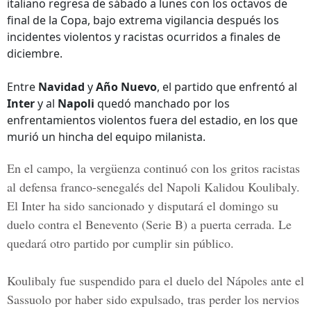
italiano regresa de sábado a lunes con los octavos de
final de la Copa, bajo extrema vigilancia después los
incidentes violentos y racistas ocurridos a finales de
diciembre.
Entre
Navidad
y
Año Nuevo
, el partido que enfrentó al
Inter
y al
Napoli
quedó manchado por los
enfrentamientos violentos fuera del estadio, en los que
murió un hincha del equipo milanista.
En el campo, la vergüenza continuó con los gritos racistas
al defensa franco-senegalés del
Napoli
Kalidou
Koulibaly.
El
Inter
ha sido sancionado y disputará el domingo su
duelo contra el
Benevento
(Serie B) a puerta cerrada. Le
quedará otro partido por cumplir sin público.
Koulibaly
fue suspendido para el duelo del
Nápoles
ante el
Sassuolo
por haber sido expulsado, tras perder los nervios