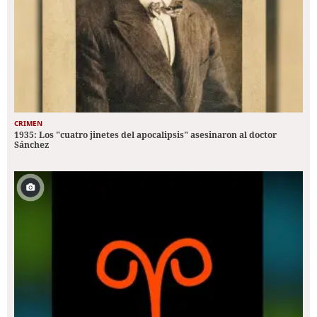
CRIMEN
1935: Los "cuatro jinetes del apocalipsis" asesinaron al doctor
Sánchez