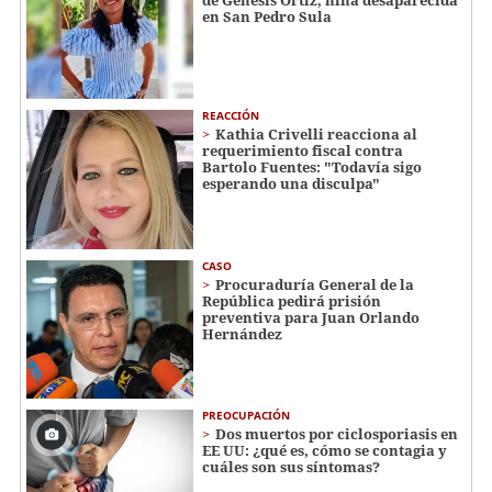
de Génesis Ortiz, niña desaparecida
en San Pedro Sula
REACCIÓN
Kathia Crivelli reacciona al
requerimiento fiscal contra
Bartolo Fuentes: "Todavía sigo
esperando una disculpa"
CASO
Procuraduría General de la
República pedirá prisión
preventiva para Juan Orlando
Hernández
PREOCUPACIÓN
Dos muertos por ciclosporiasis en
EE UU: ¿qué es, cómo se contagia y
cuáles son sus síntomas?