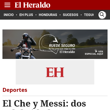
INICIO
EH PLUS
HONDURAS
SUCESOS
TEGUCIGALPA
Deportes
El Che y Messi: dos