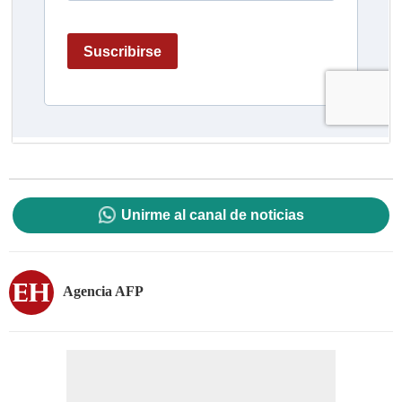
Unirme al canal de noticias
Agencia AFP