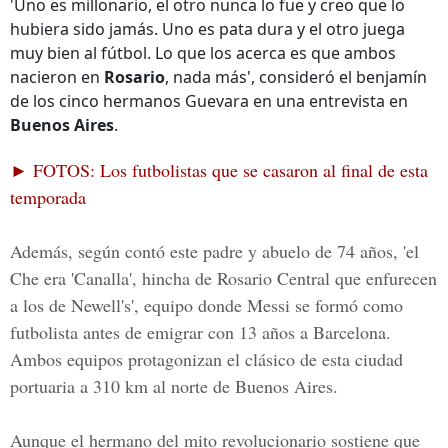
'Uno es millonario, el otro nunca lo fue y creo que lo
hubiera sido jamás. Uno es pata dura y el otro juega
muy bien al fútbol. Lo que los acerca es que ambos
nacieron en
Rosario
, nada más', consideró el benjamín
de los cinco hermanos Guevara en una entrevista en
Buenos Aires
.
► FOTOS: Los futbolistas que se casaron al final de esta
temporada
Además, según contó este padre y
abuelo de 74 años,
'el
Che era 'Canalla', hincha de Rosario Central que enfurecen
a los de Newell's', equipo donde Messi se formó como
futbolista antes de emigrar con 13 años a Barcelona.
Ambos equipos protagonizan el clásico de esta ciudad
portuaria a 310 km al norte de Buenos Aires.
Aunque el hermano del mito revolucionario sostiene que