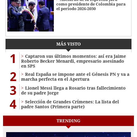
como presidente de Colombia para
el periodo 2026-2030
MÁS VISTO
1
Captaron sus últimos momentos: así era Jaime
Roberto Becker Menardi​​​, empresario asesinado
en SPS
2
Real España se impone ante el Génesis PN y va a
marcha perfecta en el Apertura
3
Lionel Messi llega a Rosario tras fallecimiento
de su padre Jorge
4
Selección de Grandes Crímenes: La lista del
padre Santos (Primera parte)
TRENDING