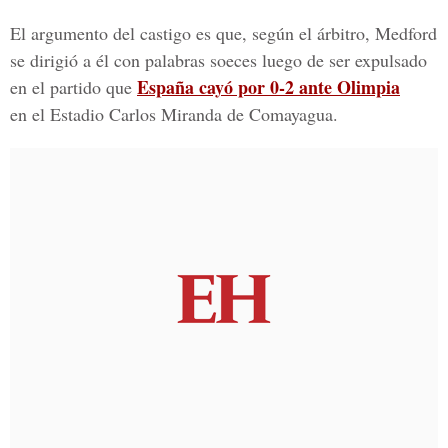
El argumento del castigo es que, según el árbitro, Medford
se dirigió a él con palabras soeces luego de ser expulsado
España cayó por 0-2 ante Olimpia
en el partido que
en el Estadio Carlos Miranda de Comayagua.