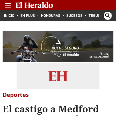
INICIO
EH PLUS
HONDURAS
SUCESOS
TEGUCIGALPA
Deportes
El castigo a Medford