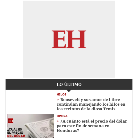
LO ÚLTIMO
HILOS
Roosevelt y sus amos de Libre
continúan manejando los hilos en
los recintos de la diosa Temis
DIVISA
¿A cuánto está el precio del dólar
para este fin de semana en
Honduras?