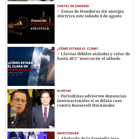
CORTES DE ENERGÍA
Zonas de Honduras sin energía
eléctrica este sábado 8 de agosto
¿CÓMO ESTARÁ EL CLIMA?
Lluvias débiles aisladas y calor de
hasta 40 C° marcarán el sábado
ALERTAS
Periodistas advierten denuncias
internacionales si se dilata caso
contra Roosevelt Hernández
INVESTIDURA
Abelardo de la Espriella jura