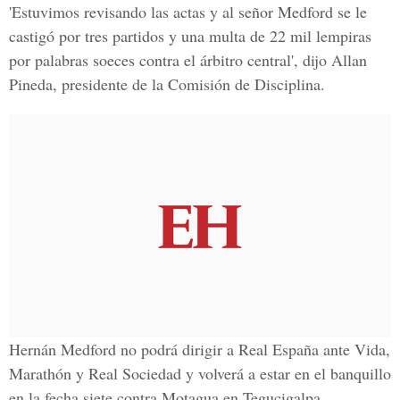
'Estuvimos revisando las actas y al señor Medford se le
castigó por tres partidos y una multa de 22 mil lempiras
por palabras soeces contra el árbitro central', dijo Allan
Pineda, presidente de la Comisión de Disciplina.
Hernán Medford no podrá dirigir a Real España ante Vida,
Marathón y Real Sociedad y volverá a estar en el banquillo
en la fecha siete contra Motagua en Tegucigalpa.