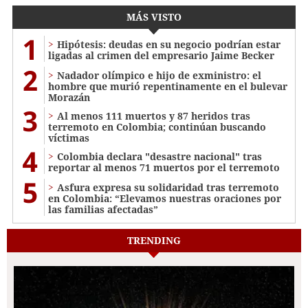
MÁS VISTO
1
Hipótesis: deudas en su negocio podrían estar
ligadas al crimen del empresario Jaime Becker
2
Nadador olímpico e hijo de exministro: el
hombre que murió repentinamente en el bulevar
Morazán
3
Al menos 111 muertos y 87 heridos tras
terremoto en Colombia; continúan buscando
víctimas
4
Colombia declara "desastre nacional" tras
reportar al menos 71 muertos por el terremoto
5
Asfura expresa su solidaridad tras terremoto
en Colombia: “Elevamos nuestras oraciones por
las familias afectadas”
TRENDING