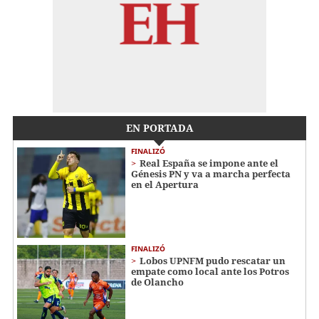
EN PORTADA
FINALIZÓ
Real España se impone ante el
Génesis PN y va a marcha perfecta
en el Apertura
FINALIZÓ
Lobos UPNFM pudo rescatar un
empate como local ante los Potros
de Olancho