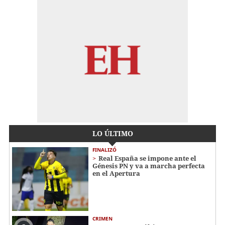
LO ÚLTIMO
FINALIZÓ
Real España se impone ante el
Génesis PN y va a marcha perfecta
en el Apertura
CRIMEN