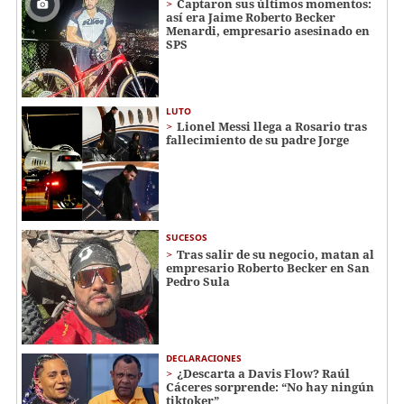
Captaron sus últimos momentos:
así era Jaime Roberto Becker
Menardi​​​, empresario asesinado en
SPS
LUTO
Lionel Messi llega a Rosario tras
fallecimiento de su padre Jorge
SUCESOS
Tras salir de su negocio, matan al
empresario Roberto Becker en San
Pedro Sula
DECLARACIONES
¿Descarta a Davis Flow? Raúl
Cáceres sorprende: “No hay ningún
tiktoker”