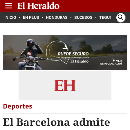
INICIO
EH PLUS
HONDURAS
SUCESOS
TEGUCIGALPA
Deportes
El Barcelona admite