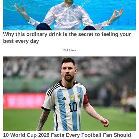
Why this ordinary drink is the secret to feeling your
best every day
CTA Love
10 World Cup 2026 Facts Every Football Fan Should