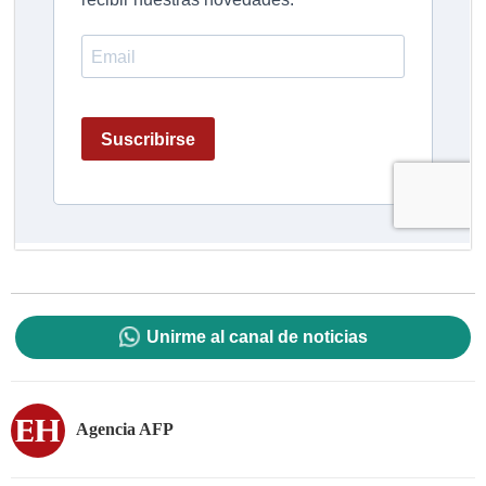
Unirme al canal de noticias
Agencia AFP