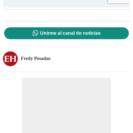
Unirme al canal de noticias
Fredy Posadas