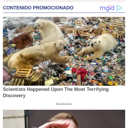
CONTENIDO PROMOCIONADO
Scientists Happened Upon The Most Terrifying
Discovery
Brainberries