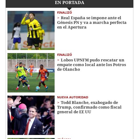
EN PORTADA
FINALIZÓ
Real España se impone ante el
Génesis PN y va a marcha perfecta
en el Apertura
FINALIZÓ
Lobos UPNFM pudo rescatar un
empate como local ante los Potros
de Olancho
NUEVA AUTORIDAD
Todd Blanche, exabogado de
Trump, confirmado como fiscal
general de EE UU