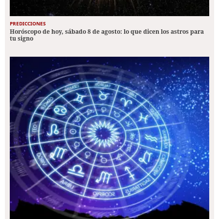
PREDICCIONES
Horóscopo de hoy, sábado 8 de agosto: lo que dicen los astros para
tu signo