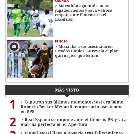
CRÓNICA
Marathón aguantó con un
jugador menos y saca valioso
empate ante Platense en el
Excélsior
PENOSO
Messi iba a ser asesinado en
Estados Unidos: Se revela el plan
quirúrgico que tenían
MÁS VISTO
1
Captaron sus últimos momentos: así era Jaime
Roberto Becker Menardi​​​, empresario asesinado
en SPS
2
Real España se impone ante el Génesis PN y va a
marcha perfecta en el Apertura
Lionel Messi llega a Rosario tras fallecimiento