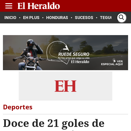
INICIO
EH PLUS
HONDURAS
SUCESOS
TEGUCIGALPA
Deportes
Doce de 21 goles de