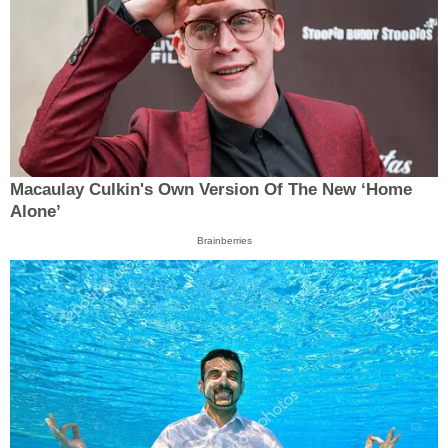
Macaulay Culkin's Own Version Of The New ‘Home
Alone’
Brainberries