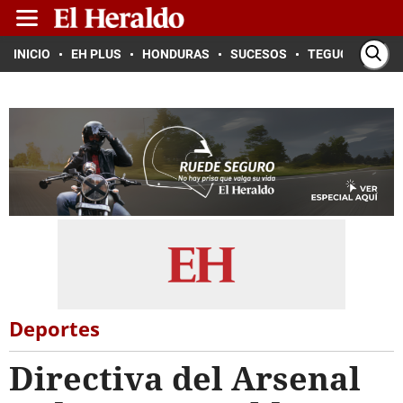
INICIO
EH PLUS
HONDURAS
SUCESOS
TEGUCIGALPA
Deportes
Directiva del Arsenal