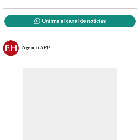
Unirme al canal de noticias
Agencia AFP