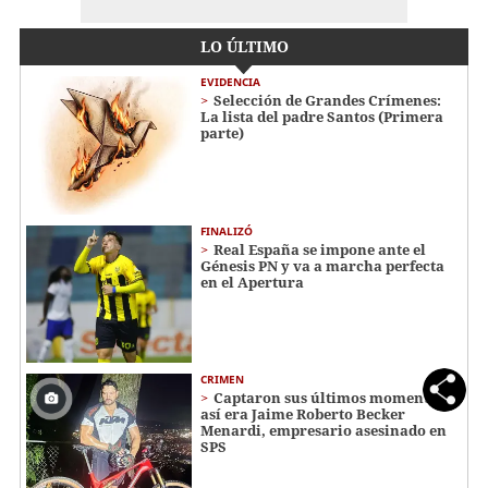
LO ÚLTIMO
EVIDENCIA
Selección de Grandes Crímenes:
La lista del padre Santos (Primera
parte)
FINALIZÓ
Real España se impone ante el
Génesis PN y va a marcha perfecta
en el Apertura
CRIMEN
Captaron sus últimos momentos:
así era Jaime Roberto Becker
Menardi​​​, empresario asesinado en
SPS