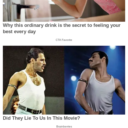
Why this ordinary drink is the secret to feeling your
best every day
CTA Favorite
Did They Lie To Us In This Movie?
Brainberries