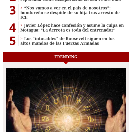
3
“Nos vamos a ver en el país de nosotros”:
hondureño se despide de su hija tras arresto de
ICE
4
Javier López hace confesión y asume la culpa en
Motagua: “La derrota es toda del entrenador”
5
Los “intocables” de Roosevelt siguen en los
altos mandos de las Fuerzas Armadas
TRENDING