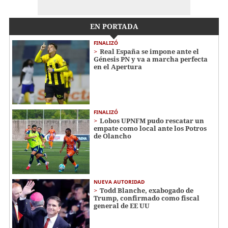
EN PORTADA
FINALIZÓ
Real España se impone ante el
Génesis PN y va a marcha perfecta
en el Apertura
FINALIZÓ
Lobos UPNFM pudo rescatar un
empate como local ante los Potros
de Olancho
NUEVA AUTORIDAD
Todd Blanche, exabogado de
Trump, confirmado como fiscal
general de EE UU